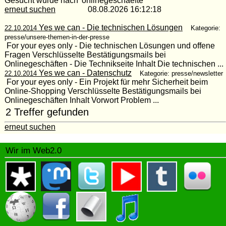
Gesucht wurde nach 'onlinegeschaefte'
erneut suchen
08.08.2026 16:12:18
Yes we can - Die technischen Lösungen
22.10.2014
Kategorie:
presse/unsere-themen-in-der-presse
For your eyes only - Die technischen Lösungen und offene
Fragen Verschlüsselte Bestätigungsmails bei
Onlinegeschäften - Die Technikseite Inhalt Die technischen ...
Yes we can - Datenschutz
22.10.2014
Kategorie: presse/newsletter
For your eyes only - Ein Projekt für mehr Sicherheit beim
Online-Shopping Verschlüsselte Bestätigungsmails bei
Onlinegeschäften Inhalt Vorwort Problem ...
2 Treffer gefunden
erneut suchen
Wir im Web2.0