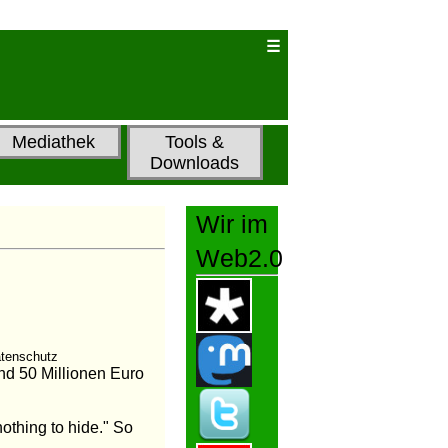
Mediathek
Tools &
Downloads
Wir im
Web2.0
atenschutz
und 50 Millionen Euro
nothing to hide." So