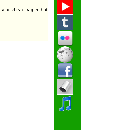
nschutzbeauftragten hat