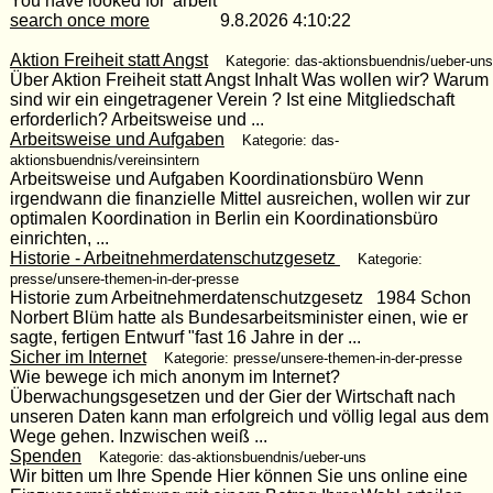
You have looked for 'arbeit'
search once more
9.8.2026 4:10:22
Aktion Freiheit statt Angst
Kategorie: das-aktionsbuendnis/ueber-uns
Über Aktion Freiheit statt Angst Inhalt Was wollen wir? Warum
sind wir ein eingetragener Verein ? Ist eine Mitgliedschaft
erforderlich? Arbeitsweise und ...
Arbeitsweise und Aufgaben
Kategorie: das-
aktionsbuendnis/vereinsintern
Arbeitsweise und Aufgaben Koordinationsbüro Wenn
irgendwann die finanzielle Mittel ausreichen, wollen wir zur
optimalen Koordination in Berlin ein Koordinationsbüro
einrichten, ...
Historie - Arbeitnehmerdatenschutzgesetz
Kategorie:
presse/unsere-themen-in-der-presse
Historie zum Arbeitnehmerdatenschutzgesetz 1984 Schon
Norbert Blüm hatte als Bundesarbeitsminister einen, wie er
sagte, fertigen Entwurf "fast 16 Jahre in der ...
Sicher im Internet
Kategorie: presse/unsere-themen-in-der-presse
Wie bewege ich mich anonym im Internet?
Überwachungsgesetzen und der Gier der Wirtschaft nach
unseren Daten kann man erfolgreich und völlig legal aus dem
Wege gehen. Inzwischen weiß ...
Spenden
Kategorie: das-aktionsbuendnis/ueber-uns
Wir bitten um Ihre Spende Hier können Sie uns online eine