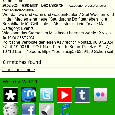
kommt eine ...
Testballon "Bezahlkarte"
26.02.2024
Kategorie: presse/unsere-
themen-in-der-presse
Wer darf wo und wann und was einkaufen? Seit Wochen wird
in den Medien eine neue "Sau durchs Dorf getrieben", die
Bezahlkarte für Geflüchtete. Als erstes sei ein für alle Mal ...
Category: Events
Wie kann das Sterben im Mittelmeer beendet werden?
Mo, 08.
Jul 19:00 CEST 2024
Politische Verfolgte genießen Asylrecht * Montag, 08.07.2024
* Zeit: 19:00 Uhr * Ort: NaturFreunde Berlin, Paretzer Str. 7,
10713 Berlin * Zoom: https://zoom.us/j/526339150 Schon seit
...
6 matches found
search once more
We in the Web2.0