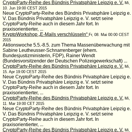
CryptoParty-Reihe des Bündnis Privatsphäre Leipzig e. V.
Mi,
10. Jun 19:00 CEST 2015
Neue CryptoParty-Reihe des Bündnis Privatsphäre Leipzig e.
V. Das Bündnis Privatsphäre Leipzig e. V. setzt seine
CryptoParty-Reihe auch in diesem Jahr fort. In
praxisorientierter, ...
KryptoWorkshop „E-Mails verschlüsseln“
Fr, 08. Mai 00:00 CEST
2015
Aktionswoche 5.5.-8.5. zum Thema Massenüberwachung mit
Sabine Leutheusser-Schnarrenberger (ehem.
Bundesjustizministerin, FDP), Rainer Wendt
(Bundesvorsitzender der Deutschen Polizeigewerkschaft) ...
CryptoParty-Reihe des Bündnis Privatsphäre Leipzig e. V.
Mi,
15. Apr 19:00 CEST 2015
Neue CryptoParty-Reihe des Bündnis Privatsphäre Leipzig e.
V. Das Bündnis Privatsphäre Leipzig e. V. setzt seine
CryptoParty-Reihe auch in diesem Jahr fort. In
praxisorientierter, ...
CryptoParty-Reihe des Bündnis Privatsphäre Leipzig e. V.
Mi,
11. Mar 19:00 CET 2015
Neue CryptoParty-Reihe des Bündnis Privatsphäre Leipzig e.
V. Das Bündnis Privatsphäre Leipzig e. V. setzt seine
CryptoParty-Reihe auch in diesem Jahr fort. In
praxisorientierter, ...
CryptoParty-Reihe des Bündnis Privatsphäre Leipzig e. V.
Mi,