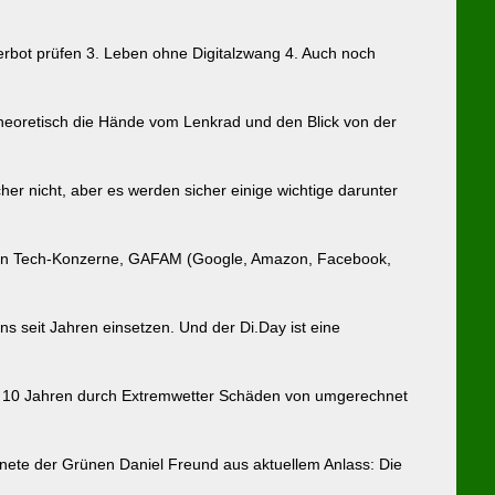
 Verbot prüfen 3. Leben ohne Digitalzwang 4. Auch noch
heoretisch die Hände vom Lenkrad und den Blick von der
her nicht, aber es werden sicher einige wichtige darunter
roßen Tech-Konzerne, GAFAM (Google, Amazon, Facebook,
ns seit Jahren einsetzen. Und der Di.Day ist eine
en 10 Jahren durch Extremwetter Schäden von umgerechnet
ete der Grünen Daniel Freund aus aktuellem Anlass: Die