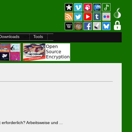
-->
Downloads
Tools
 erforderlich? Arbeitsweise und ...