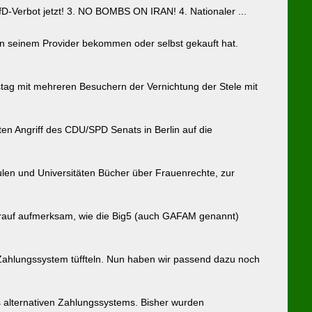
AfD-Verbot jetzt! 3. NO BOMBS ON IRAN! 4. Nationaler ...
on seinem Provider bekommen oder selbst gekauft hat.
tag mit mehreren Besuchern der Vernichtung der Stele mit
en Angriff des CDU/SPD Senats in Berlin auf die
len und Universitäten Bücher über Frauenrechte, zur
arauf aufmerksam, wie die Big5 (auch GAFAM genannt)
ahlungssystem tüffteln. Nun haben wir passend dazu noch
s alternativen Zahlungssystems. Bisher wurden