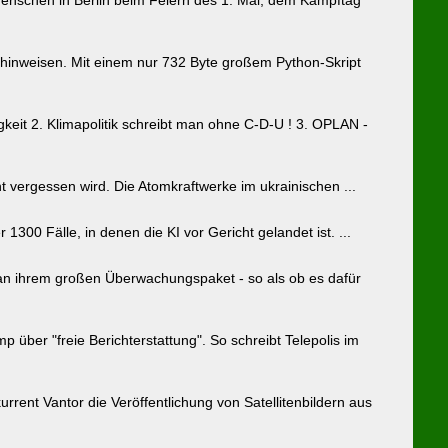
 hinweisen. Mit einem nur 732 Byte großem Python-Skript
igkeit 2. Klimapolitik schreibt man ohne C-D-U ! 3. OPLAN -
t vergessen wird. Die Atomkraftwerke im ukrainischen ...
r 1300 Fälle, in denen die KI vor Gericht gelandet ist. ...
r an ihrem großen Überwachungspaket - so als ob es dafür
ber "freie Berichterstattung". So schreibt Telepolis im
rent Vantor die Veröffentlichung von Satellitenbildern aus