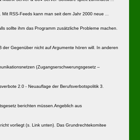
. Mit RSS-Feeds kann man seit dem Jahr 2000 neue ...
alls sollte ihm das Programm zusätzliche Probleme machen.
 der Gegenüber nicht auf Argumente hören will. In anderen
munikationsnetzen (Zugangserschwerungsgesetz –
verbote 2.0 - Neuauflage der Berufsverbotspolitik 3.
itsgesetz berichten müssen.Angeblich aus
icht vorliegt (s. Link unten). Das Grundrechtekomitee