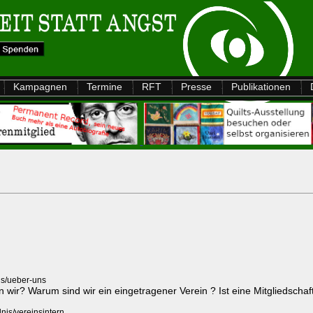
Kampagnen
Termine
RFT
Presse
Publikationen
is/ueber-uns
n wir? Warum sind wir ein eingetragener Verein ? Ist eine Mitgliedschaft
nis/vereinsintern