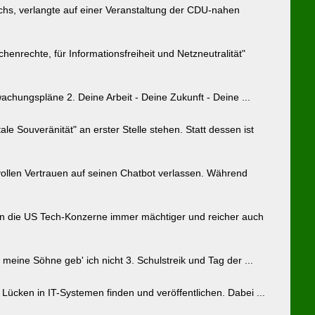
hs, verlangte auf einer Veranstaltung der CDU-nahen
enrechte, für Informationsfreiheit und Netzneutralität"
achungspläne 2. Deine Arbeit - Deine Zukunft - Deine ...
le Souveränität" an erster Stelle stehen. Statt dessen ist
vollen Vertrauen auf seinen Chatbot verlassen. Während
rden die US Tech-Konzerne immer mächtiger und reicher auch
, meine Söhne geb' ich nicht 3. Schulstreik und Tag der ...
ie Lücken in IT-Systemen finden und veröffentlichen. Dabei ...