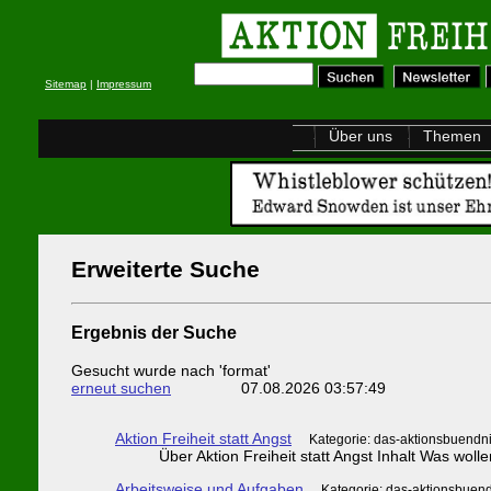
Sitemap
|
Impressum
Über uns
Themen
Erweiterte Suche
Ergebnis der Suche
Gesucht wurde nach 'format'
erneut suchen
07.08.2026 03:57:49
Aktion Freiheit statt Angst
Kategorie: das-aktionsbuendn
Über Aktion Freiheit statt Angst Inhalt Was wolle
Arbeitsweise und Aufgaben
Kategorie: das-aktionsbuend