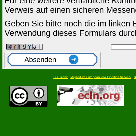
Für eine weitere vertrauliche Komm
Verweis auf einen sicheren Messen
Geben Sie bitte noch die im linken B
Verwendung dieses Formulars durc
CC Lizenz
Mitglied im European Civil Liberties Network
B