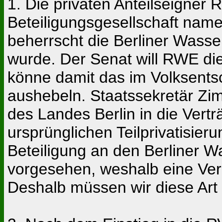
1. Die privaten Anteilseigner 
Beteiligungsgesellschaft name
beherrscht die Berliner Wasse
wurde. Der Senat will RWE die
könne damit das im Volksent
aushebeln. Staatssekretär Zimm
des Landes Berlin in die Ver
ursprünglichen Teilprivatisi
Beteiligung an den Berliner Wa
vorgesehen, weshalb eine Verö
Deshalb müssen wir diese Ar