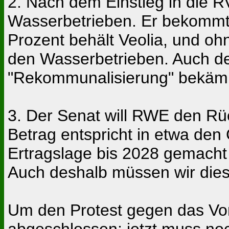
2. Nach dem Einstieg in die R
Wasserbetrieben. Er bekommt 
Prozent behält Veolia, und oh
den Wasserbetrieben. Auch de
"Rekommunalisierung" bekäm
3. Der Senat will RWE den Rüc
Betrag entspricht in etwa den
Ertragslage bis 2028 gemacht h
Auch deshalb müssen wir die
Um den Protest gegen das Vor
abgeschlossen; jetzt muss n