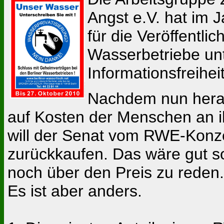
Angst e.V. hat im 
für die Veröffentli
Wasserbetriebe unt
Informationsfreihei
Nachdem nun herau
auf Kosten der Menschen an i
will der Senat vom RWE-Konze
zurückkaufen. Das wäre gut s
noch über den Preis zu reden.
Es ist aber anders.