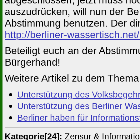
auszudrücken, will nun der Ber
Abstimmung benutzen. Der dire
http://berliner-wassertisch.n
Beteiligt euch an der Abstim
Bürgerhand!
Weitere Artikel zu dem Thema
Unterstützung des Volksbegehre
Unterstützung des Berliner Wa
Berliner haben für Informations
Kategorie[24]:
Zensur & Informatio