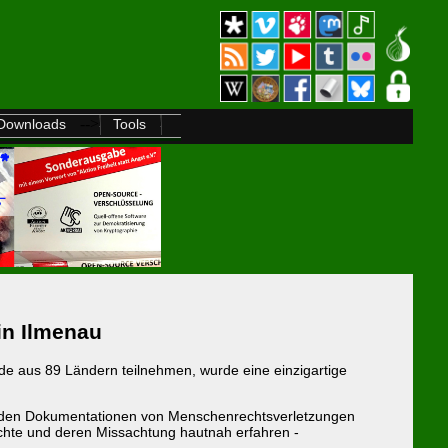
-->
Downloads
Tools
in Ilmenau
de aus 89 Ländern teilnehmen, wurde eine einzigartige
ternden Dokumentationen von Menschenrechtsverletzungen
echte und deren Missachtung hautnah erfahren -