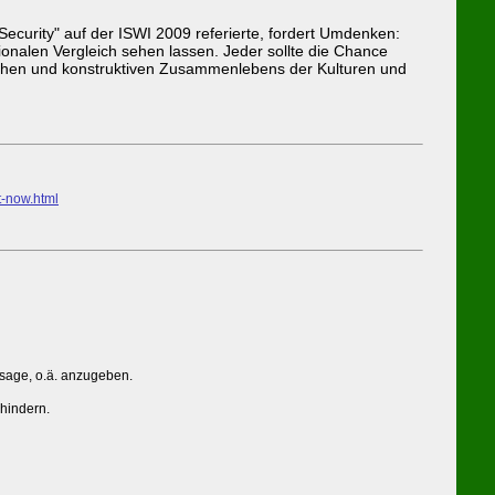
ecurity" auf der ISWI 2009 referierte, fordert Umdenken:
ionalen Vergleich sehen lassen. Jeder sollte die Chance
edlichen und konstruktiven Zusammenlebens der Kulturen und
-now.html
ssage, o.ä. anzugeben.
rhindern.