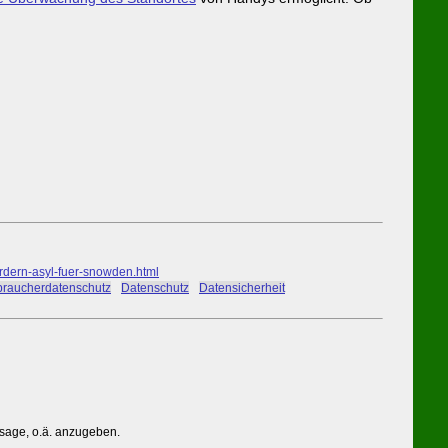
dern-asyl-fuer-snowden.html
braucherdatenschutz
#
Datenschutz
#
Datensicherheit
ssage, o.ä. anzugeben.