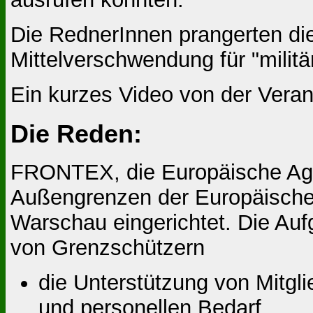
Die RednerInnen prangerten die
Mittelverschwendung für "militä
Ein kurzes Video von der Vera
Die Reden:
FRONTEX, die Europäische Agen
Außengrenzen der Europäische
Warschau eingerich­tet. Die A
von Grenz­schützern
die Unterstützung von Mitgl
und per­sonellen Bedarf,