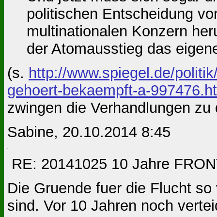
politischen Entscheidung vo
multinationalen Konzern he
der Atomausstieg das eigen
(s.
http://www.spiegel.de/polit
gehoert-bekaempft-a-997476.h
zwingen die Verhandlungen zu 
Sabine, 20.10.2014 8:45
RE: 20141025 10 Jahre FRONT
Die Gruende fuer die Flucht so
sind. Vor 10 Jahren noch verteid