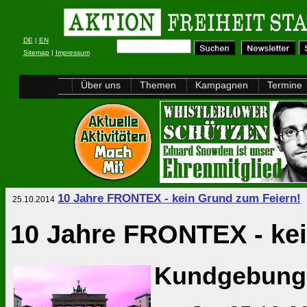
DE
|
EN
Sitemap
|
Impressum
Über uns
Themen
Kampagnen
Termine
10 Jahre FRONTEX - kein Grund zum Feiern!
25.10.2014
10 Jahre FRONTEX - kei
Kundgebung