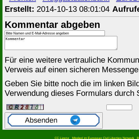
Erstellt:
2014-10-13 08:01:04
Aufruf
Kommentar abgeben
Für eine weitere vertrauliche Kommun
Verweis auf einen sicheren Messenger
Geben Sie bitte noch die im linken Bil
Verwendung dieses Formulars durch 
CC Lizenz
Mitglied im European Civil Liberties Network
B