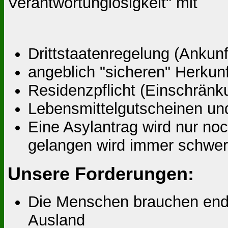
Verantwortunglosigkeit" mit
Drittstaatenregelung (Ankunf
angeblich "sicheren" Herkun
Residenzpflicht (Einschränku
Lebensmittelgutscheinen un
Eine Asylantrag wird nur n
gelangen wird immer schwer
Unsere Forderungen:
Die Menschen brauchen endli
Ausland