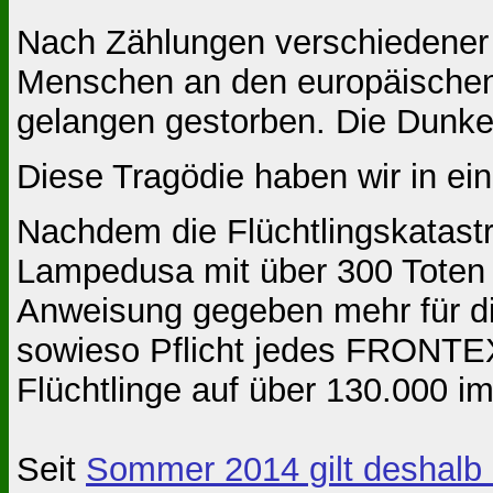
Nach Zählun­gen verschiedener
Menschen an den europäische
gelangen gestorben. Die Dunkelz
Diese Tragödie haben wir in e
Nachdem die Flüchtlingskatast
Lampedusa mit über 300 Toten 
Anweisung gegeben mehr für di
sowieso Pflicht jedes FRONTEX-
Flüchtlinge auf über 130.000 im
Seit
Sommer 2014 gilt deshalb 