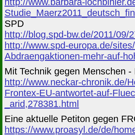
http://www.barbara-lochbihler
Studie_Maerz2011_deutsch_fin
SPD
http://blog.spd-bw.de/2011/09/2
http://www.spd-europa.de/sites/d
Abdraengaktionen-mehr-auf-ho
Mit Technik gegen Menschen - 
http://www.neckar-chronik.de/H
Frontex-EU-antwortet-auf-Flue
_arid,278381.html
Eine aktuelle Petiton gegen F
https://www.proasyl.de/de/home