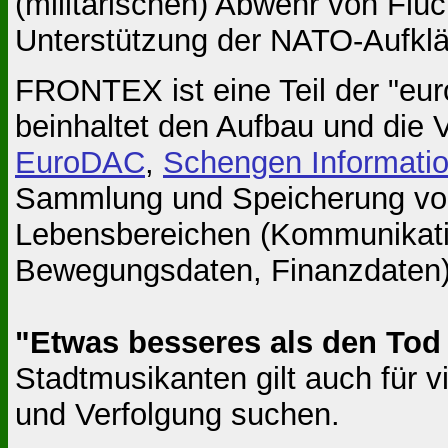
(militäri­schen) Ab­wehr von Flü
Unterstützung der NATO-Aufklä­
FRONTEX ist eine Teil der "eur
beinhaltet den Aufbau und die
EuroDAC
,
Schengen Informati
Sammlung und Speicherung von
Lebensbereichen (Kommunikatio
Bewegungsdaten, Finanzdaten)
"Etwas besseres als den Tod 
Stadtmusikanten gilt auch für v
und Verfolgung suchen.