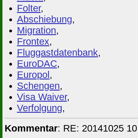
Folter
,
Abschiebung
,
Migration
,
Frontex
,
Fluggastdatenbank
,
EuroDAC
,
Europol
,
Schengen
,
Visa Waiver
,
Verfolgung
,
Kommentar
: RE: 20141025 10