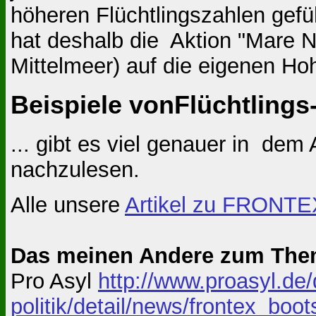
höheren Flüchtlingszahlen gefüh
hat deshalb die Aktion "Mare N
Mittelmeer) auf die eigenen Ho
Beispiele vonFlüchtlings
... gibt es viel genauer in dem
nachzulesen.
Alle unsere
Artikel zu FRONTE
Das meinen Andere zum Th
Pro Asyl
http://www.proasyl.de
politik/detail/news/frontex_bo