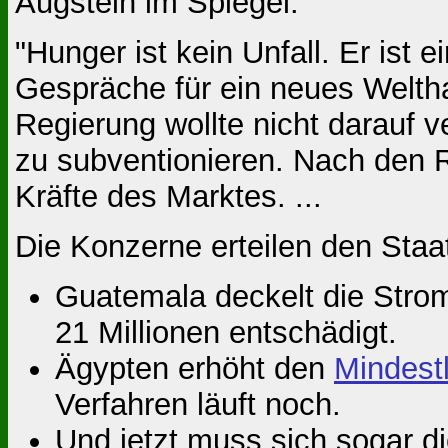
Augstein im Spiegel:
"Hunger ist kein Unfall. Er ist
Gespräche für ein neues Welt
Regierung wollte nicht darauf 
zu subventionieren. Nach den Re
Kräfte des Marktes. ...
Die Konzerne erteilen den Staa
Guatemala deckelt die Stro
21 Millionen entschädigt.
Ägypten erhöht den
Mindest
Verfahren läuft noch.
Und jetzt muss sich sogar d