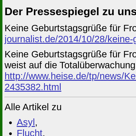
Der Pressespiegel zu u
Keine Geburtstagsgrüße für Fr
journalist.de/2014/10/28/keine-
Keine Geburtstagsgrüße für Fron
weist auf die Totalüberwachung
http://www.heise.de/tp/news/Ke
2435382.html
Alle Artikel zu
Asyl
,
Flucht
,