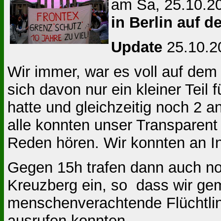
am Sa, 25.10.2
in Berlin auf 
Update
25.10.2
Wir immer, war es voll auf dem
sich davon nur ein kleiner Tei
hatte und gleichzeitig noch 2 
alle konnten unser Transparen
Reden hören. Wir konnten an In
Gegen 15h trafen dann auch no
Kreuzberg ein, so dass wir g
menschenverachtende Flüchtling
ausrufen konnten.