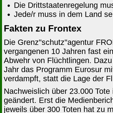
Die Drittstaatenregelung mu
Jede/r muss in dem Land se
Fakten zu Frontex
Die Grenz"schutz"agentur FRONT
vergangenen 10 Jahren fast eine
Abwehr von Flüchtlingen. Dazu
Jahr das Programm Eurosur mit 3
verdampft, statt die Lage der F
Nachweislich über 23.000 Tote 
geändert. Erst die Medienberic
jeweils über 300 Toten hat zu 