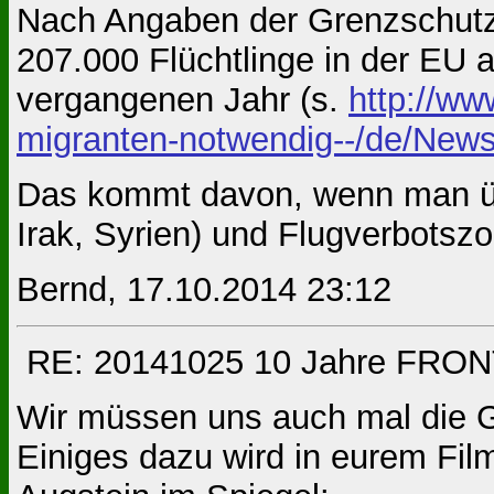
Nach Angaben der Grenzschutza
207.000 Flüchtlinge in der EU 
vergangenen Jahr (s.
http://ww
migranten-notwendig--/de/New
Das kommt davon, wenn man übe
Irak, Syrien) und Flugverbotsz
Bernd, 17.10.2014 23:12
RE: 20141025 10 Jahre FRONT
Wir müssen uns auch mal die G
Einiges dazu wird in eurem Film