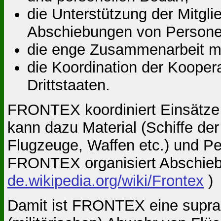
die Unterstützung der Mitgl
Abschiebun­gen von Personen
die enge Zusammenarbeit mi
die Koordination der Kooper
Drittstaaten.
FRONTEX koordiniert Einsätze m
kann dazu Ma­terial (Schiffe d
Flugzeuge, Waffen etc.) und Per
FRONTEX organisiert Abschieb
de.wikipedia.org/wiki/Frontex
)
Damit ist FRONTEX eine supranat