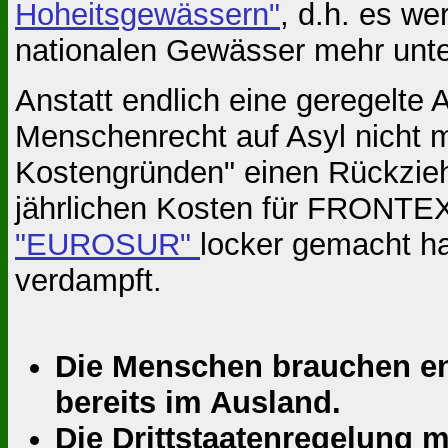
Hoheitsgewässern"
, d.h. es w
nationalen Gewässer mehr un
Anstatt endlich eine geregelte A
Menschenrecht auf Asyl nicht m
Kostengründen" einen Rückziehe
jährlichen Kosten für FRONTEX
"EUROSUR"
locker gemacht ha
verdampft.
Die Menschen brauchen end
bereits im Ausland.
Die Drittstaatenregelung 