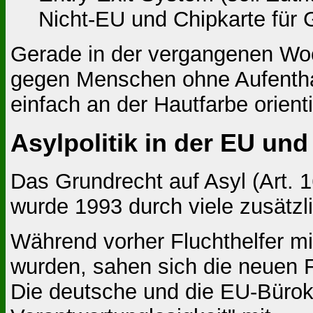
Nicht-EU und Chipkarte für 
Gerade in der vergangenen Woc
gegen Menschen ohne Aufenthalt
einfach an der Hautfarbe orient
Asylpolitik in der EU un
Das Grundrecht auf Asyl (Art. 
wurde 1993 durch viele zusätzl
Während vorher Fluchthelfer m
wurden, sahen sich die neuen Fl
Die deutsche und die EU-Bürokra