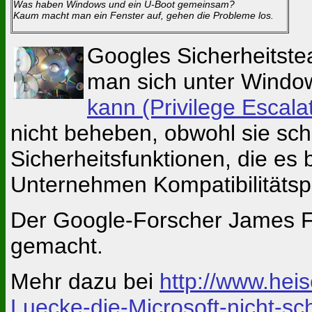
Was haben Windows und ein U-Boot gemeinsam?
Kaum macht man ein Fenster auf, gehen die Probleme los.
Googles Sicherheitste
man sich unter Wind
kann (Privilege Escala
nicht beheben, obwohl sie sch
Sicherheitsfunktionen, die es b
Unternehmen Kompatibilitätsp
Der Google-Forscher James F
gemacht.
Mehr dazu bei
http://www.hei
Luecke-die-Microsoft-nicht-sc