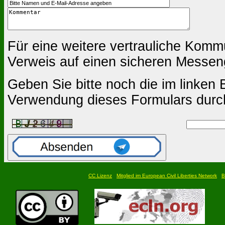
Für eine weitere vertrauliche Komm
Verweis auf einen sicheren Messen
Geben Sie bitte noch die im linken B
Verwendung dieses Formulars durc
CC Lizenz
Mitglied im European Civil Liberties Network
B