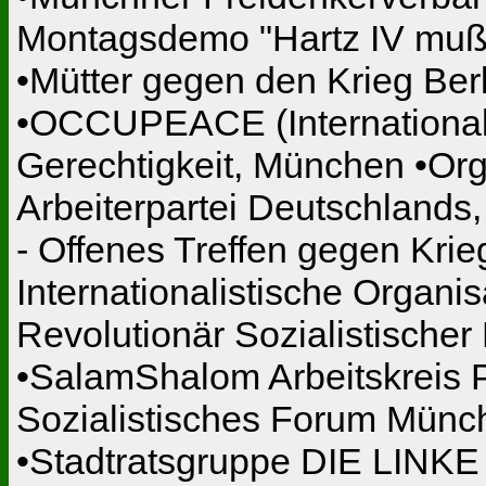
Montagsdemo "Hartz IV muß 
•Mütter gegen den Krieg Be
•OCCUPEACE (International)
Gerechtigkeit, München •Org
Arbeiterpartei Deutschlands
- Offenes Treffen gegen Krieg
Internationalistische Organ
Revolutionär Sozialistischer
•SalamShalom Arbeitskreis P
Sozialistisches Forum Münch
•Stadtratsgruppe DIE LINKE