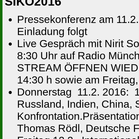
SIKO2016
Pressekonferenz am 11.2. 
Einladung folgt
Live Gespräch mit Nirit S
8:30 Uhr auf Radio Münche
STREAM ÖFFNEN WIEDE
14:30 h sowie am Freitag,
Donnerstag 11.2. 2016: 19
Russland, Indien, China,
Konfrontation.Präsentati
Thomas Rödl, Deutsche Fr