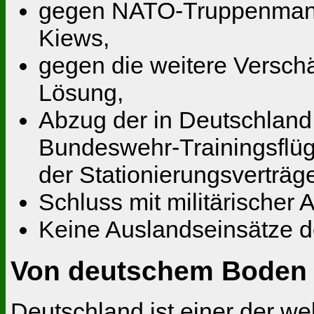
gegen NATO-Truppenmanöve
Kiews,
gegen die weitere Verschär
Lösung,
Abzug der in Deutschland
Bundeswehr-Trainingsflüg
der Stationierungsverträg
Schluss mit militärischer
Keine Auslandseinsätze 
Von deutschem Boden g
Deutschland ist einer der we