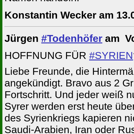
Konstantin Wecker am 13.
Jürgen
#Todenhöfer
am Vo
HOFFNUNG FÜR
#SYRIEN
Liebe Freunde, die Hinterm
angekündigt. Bravo aus 2 G
Fortschritt. Und jeder weiß 
Syrer werden erst heute über
des Syrienkriegs kapieren ni
Saudi-Arabien, Iran oder Ru