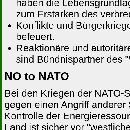
haben die Lebensgrundlag
zum Erstarken des verbrec
Konflikte und Bürgerkrie
befeuert.
Reaktionäre und autoritär
sind Bündnispartner des "
NO to NATO
Bei den Kriegen der NATO-St
gegen einen Angriff anderer
Kontrolle der Energieressou
Land ist sicher vor "westlich