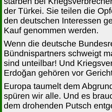
starben bei Kriegsverbreche
der Türkei. Sie teilen die Op
den deutschen Interessen ge
Kauf genommen werden.
Wenn die deutsche Bundesre
Bündnispartners schweigt ma
sind unteilbar! Und Kriegsv
Erdoğan gehören vor Gericht g
Europa taumelt dem Abgrund 
spüren wir alle. Und es brauc
dem drohenden Putsch entgeg