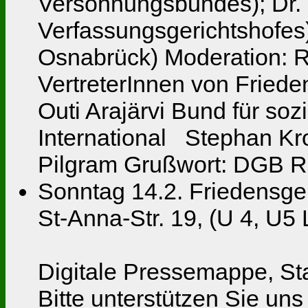
Versöhnungsbundes); Dr. 
Verfassungsgerichtshofes);
Osnabrück) Moderation: 
VertreterInnen von Fried
Outi Arajärvi Bund für so
International Stephan K
Pilgram Grußwort: DGB 
Sonntag 14.2. Friedensgeb
St-Anna-Str. 19, (U 4, U5 
Digitale Pressemappe, S
Bitte unterstützen Sie un