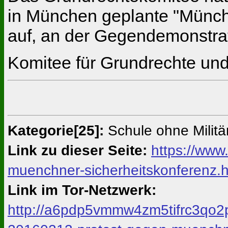
in München geplante "Münchn
auf, an der Gegendemonstrat
Komitee für Grundrechte und
Kategorie[25]:
Schule ohne Militä
Link zu dieser Seite:
https://www
muenchner-sicherheitskonferenz.h
Link im Tor-Netzwerk:
http://a6pdp5vmmw4zm5tifrc3qo2