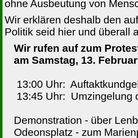
ohne Ausbeutung von Mensch
Wir erklären deshalb den au
Politik seid hier und überall
Wir rufen auf zum Prote
am Samstag, 13. Februa
13:00 Uhr: Auftaktkundgeb
13:45 Uhr: Umzingelung d
Demonstration - über Lenba
Odeonsplatz - zum Marien