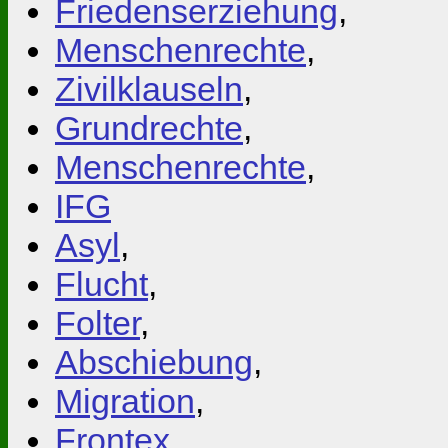
Friedenserziehung
,
Menschenrechte
,
Zivilklauseln
,
Grundrechte
,
Menschenrechte
,
IFG
Asyl
,
Flucht
,
Folter
,
Abschiebung
,
Migration
,
Frontex
,