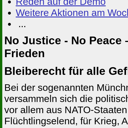
Reden auf der Demo
Weitere Aktionen am Wo
...
No Justice - No Peace 
Frieden
Bleiberecht für alle Ge
Bei der sogenannten Münchn
versammeln sich die politisch
vor allem aus NATO-Staaten,
Flüchtlingselend, für Krieg,