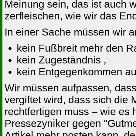
Meinung sein, das ist auch w
zerfleischen, wie wir das En
In einer Sache müssen wir a
kein Fußbreit mehr den R
kein Zugeständnis ,
kein Entgegenkommen aus
Wir müssen aufpassen, dass
vergiftet wird, dass sich di
rechtfertigen muss – wie es h
Pressezyniker gegen "Gutme
Artikel mehr posten kann, de