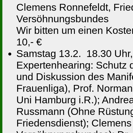
Clemens Ronnefeldt, Fried
Versöhnungsbundes
Wir bitten um einen Kosten
10,- €
Samstag 13.2. 18.30 Uhr,
Expertenhearing: Schutz 
und Diskussion des Manife
Frauenliga), Prof. Norman
Uni Hamburg i.R.); Andre
Russmann (Ohne Rüstung 
Friedensdienst); Clemens 