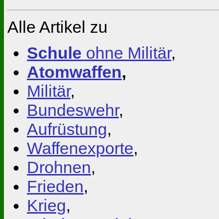
Alle Artikel zu
Schule
ohne Militär
,
Atomwaffen
,
Militär
,
Bundeswehr
,
Aufrüstung
,
Waffenexporte
,
Drohnen
,
Frieden
,
Krieg
,