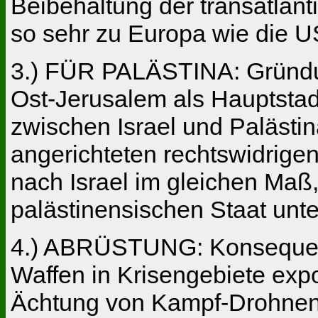
Beibehaltung der transatlan
so sehr zu Europa wie die U
3.) FÜR PALÄSTINA: Gründun
Ost-Jerusalem als Hauptsta
zwischen Israel und Palästina
angerichteten rechtswidrige
nach Israel im gleichen Maß,
palästinensischen Staat unt
4.) ABRÜSTUNG: Konsequente
Waffen in Krisengebiete expo
Ächtung von Kampf-Drohnen, 