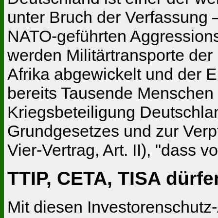
unter Bruch der Verfassung –
NATO-geführten Aggressions
werden Militärtransporte der
Afrika abgewickelt und der E
bereits Tausende Menschen e
Kriegsbeteiligung Deutschl
Grundgesetzes und zur Verpf
Vier-Vertrag, Art. II), "das
TTIP, CETA, TISA dürf
Mit diesen Investorenschut