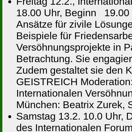
Freitag 12.2., Internation
18.00 Uhr, Beginn 19.00 U
Ansätze für zivile Lösung
Beispiele für Friedensarbe
Versöhnungsprojekte in P
Betrachtung. Sie engagiert
Zudem gestaltet sie de
GEISTREICH Moderation: 
Internationalen Versöhn
München: Beatrix Zurek, S
Samstag 13.2. 10.0 Uhr,
des Internationalen Forum