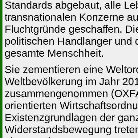
Standards abgebaut, alle Le
transnationalen Konzerne au
Fluchtgründe geschaffen. Di
politischen Handlanger und 
gesamte Menschheit.
Sie zementieren eine Weltord
Weltbevölkerung im Jahr 201
zusammengenommen (OXFAM-St
orientierten Wirtschaftsordn
Existenzgrundlagen der ganz
Widerstandsbewegung treten w