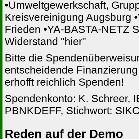
•Umweltgewerkschaft, Grup
Kreisvereinigung Augsburg •
Frieden •YA-BASTA-NETZ Soli
Widerstand "hier"
Bitte die Spendenüberweisun
entscheidende Finanzierung 
erhofft reichlich Spenden!
Spendenkonto: K. Schreer, 
PBNKDEFF, Stichwort: SIK
Reden auf der Demo