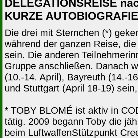
DELEGATIONSREISE nac
KURZE AUTOBIOGRAFIE
Die drei mit Sternchen (*) gek
während der ganzen Reise, die i
sein. Die anderen Teilnehmerinn
Gruppe anschließen. Danach wi
(10.-14. April), Bayreuth (14.-16
und Stuttgart (April 18-19) sein,
* TOBY BLOMÉ ist aktiv in CO
tätig. 2009 begann Toby die jä
beim LuftwaffenStützpunkt Cre