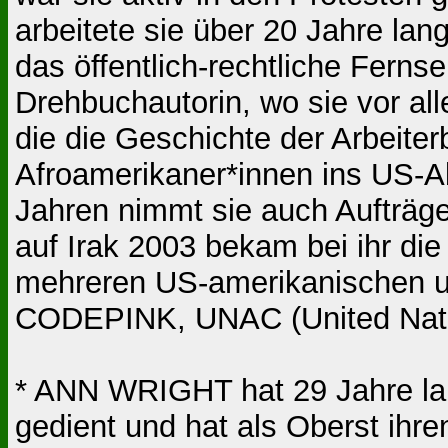
arbeitete sie über 20 Jahre lan
das öffentlich-rechtliche Fern
Drehbuchautorin, wo sie vor all
die die Geschichte der Arbeit
Afroamerikaner*innen ins US-Ab
Jahren nimmt sie auch Aufträg
auf Irak 2003 bekam bei ihr die 
mehreren US-amerikanischen 
CODEPINK, UNAC (United Natio
* ANN WRIGHT hat 29 Jahre la
gedient und hat als Oberst ih