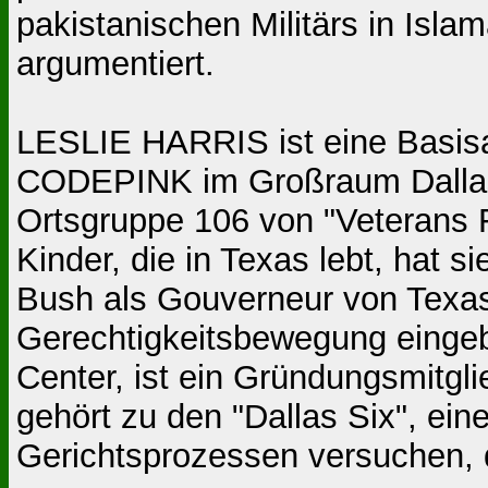
pakistanischen Militärs in Isla
argumentiert.
LESLIE HARRIS ist eine Basisak
CODEPINK im Großraum Dallas, 
Ortsgruppe 106 von "Veterans F
Kinder, die in Texas lebt, hat s
Bush als Gouverneur von Texas 
Gerechtigkeitsbewegung eingebr
Center, ist ein Gründungsmitgli
gehört zu den "Dallas Six", ein
Gerichtsprozessen versuchen, 