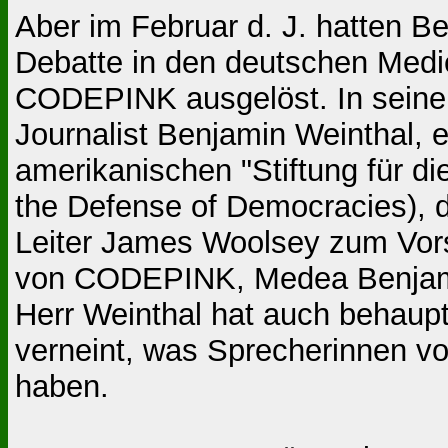
Aber im Februar d. J. hatten Be
Debatte in den deutschen Medi
CODEPINK ausgelöst. In seinen
Journalist Benjamin Weinthal, 
amerikanischen "Stiftung für di
the Defense of Democracies),
Leiter James Woolsey zum Vors
von CODEPINK, Medea Benjamin,
Herr Weinthal hat auch behaup
verneint, was Sprecherinnen 
haben.