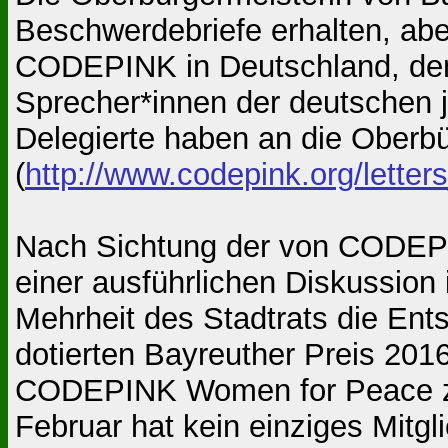
Beschwerdebriefe erhalten, abe
CODEPINK in Deutschland, de
Sprecher*innen der deutschen
Delegierte haben an die Oberbü
(
http://www.codepink.org/lette
Nach Sichtung der von CODEPI
einer ausführlichen Diskussion 
Mehrheit des Stadtrats die Ent
dotierten Bayreuther Preis 2016 
CODEPINK Women for Peace zu 
Februar hat kein einziges Mitgl