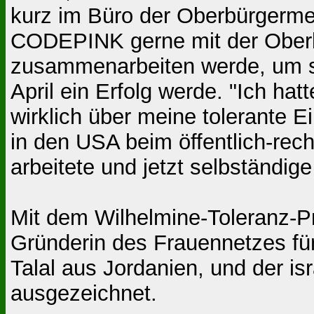
kurz im Büro der Oberbürgermei
CODEPINK gerne mit der Oberbü
zusammenarbeiten werde, um si
April ein Erfolg werde. "Ich ha
wirklich über meine tolerante E
in den USA beim öffentlich-rec
arbeitete und jetzt selbständig
Mit dem Wilhelmine-Toleranz-P
Gründerin des Frauennetzes für
Talal aus Jordanien, und der is
ausgezeichnet.