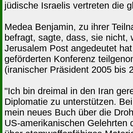
jüdische Israelis vertreten die g
Medea Benjamin, zu ihrer Teil
befragt, sagte, dass, sie nicht,
Jerusalem Post angedeutet hat
geförderten Konferenz teilge
(iranischer Präsident 2005 bis
"Ich bin dreimal in den Iran ger
Diplomatie zu unterstützen. Be
mein neues Buch über die Drohn
US-amerikanischen Gelehrten do