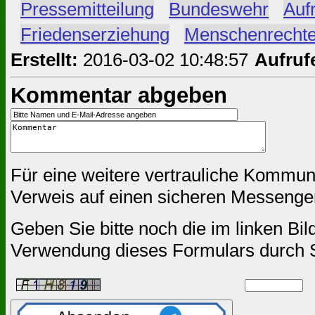
#
Pressemitteilung
#
Bundeswehr
#
Auf
#
Friedenserziehung
#
Menschenrecht
Erstellt:
2016-03-02 10:48:57
Aufruf
Kommentar abgeben
Für eine weitere vertrauliche Kommun
Verweis auf einen sicheren Messenger
Geben Sie bitte noch die im linken Bil
Verwendung dieses Formulars durch 