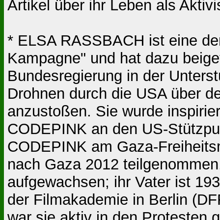
Artikel über ihr Leben als Aktiv
* ELSA RASSBACH ist eine der
Kampagne" und hat dazu beigetr
Bundesregierung in der Unterst
Drohnen durch die USA über d
anzustoßen. Sie wurde inspirie
CODEPINK an den US-Stützpunk
CODEPINK am Gaza-Freiheitsmar
nach Gaza 2012 teilgenommen. 
aufgewachsen; ihr Vater ist 19
der Filmakademie in Berlin (DF
war sie aktiv in den Protesten