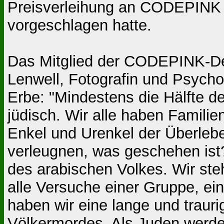
Preisverleihung an CODEPINK 
vorgeschlagen hatte.
Das Mitglied der CODEPINK-De
Lenwell, Fotografin und Psycho
Erbe: "Mindestens die Hälfte d
jüdisch. Wir alle haben Familie
Enkel und Urenkel der Überleb
verleugnen, was geschehen ist?
des arabischen Volkes. Wir steh
alle Versuche einer Gruppe, ei
haben wir eine lange und traur
Völkermordes. Als Juden werde