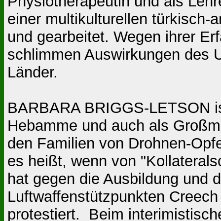
Physiotherapeutin und als Lehre
einer multikulturellen türkisch-
und gearbeitet. Wegen ihrer Erf
schlimmen Auswirkungen des US
Länder.
BARBARA BRIGGS-LETSON ist e
Hebamme und auch als Großmutte
den Familien von Drohnen-Opfer
es heißt, wenn von "Kollatera
hat gegen die Ausbildung und d
Luftwaffenstützpunkten Creech
protestiert. Beim interimistisc