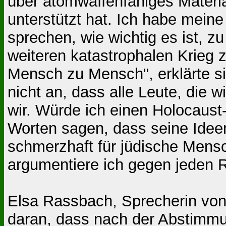
über atomwaffenfähiges Materia
unterstützt hat. Ich habe meine
sprechen, wie wichtig es ist
weiteren katastrophalen Krieg 
Mensch zu Mensch", erklärte si
nicht an, dass alle Leute, die w
wir. Würde ich einen Holocaust-
Worten sagen, dass seine Idee
schmerzhaft für jüdische Mens
argumentiere ich gegen jeden Ra
Elsa Rassbach, Sprecherin von
daran, dass nach der Abstimmun