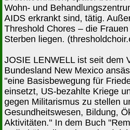
Wohn- und Behandlungszentru
AIDS erkrankt sind, tätig. Auße
Threshold Chores – die Frauen 
Sterben liegen. (thresholdchoir.
JOSIE LENWELL ist seit dem Vie
Bundesland New Mexico ansäss
"eine Basisbewegung für Frieden
einsetzt, US-bezahlte Kriege u
gegen Militarismus zu stellen u
Gesundheitswesen, Bildung, Ök
Aktivitäten." In dem Buch "Re