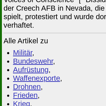
der Creech AFB in Nevada, die
spielt, protestiert und wurde 
verhaftet.
Alle Artikel zu
Militär
,
Bundeswehr
,
Aufrüstung
,
Waffenexporte
,
Drohnen
,
Frieden
,
Krieg
,