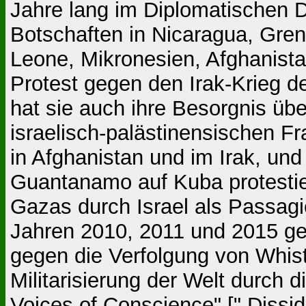
Jahre lang im Diplomatischen D
Botschaften in Nicaragua, Gren
Leone, Mikronesien, Afghanista
Protest gegen den Irak-Krieg den
hat sie auch ihre Besorgnis üb
israelisch-palästinensischen F
in Afghanistan und im Irak, und
Guantanamo auf Kuba protestie
Gazas durch Israel als Passagi
Jahren 2010, 2011 und 2015 ges
gegen die Verfolgung von Whist
Militarisierung der Welt durch 
Voices of Conscience" [" Dissi