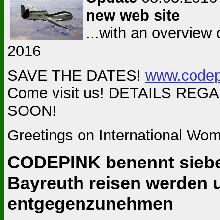
new web site
...with an overview
2016
SAVE THE DATES!
www.codep
Come visit us! DETAILS RE
SOON!
Greetings on International Wo
CODEPINK benennt sieben
Bayreuth reisen werden 
entgegenzunehmen