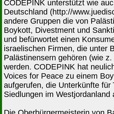
CODEPINK unterstützt wie auch
Deutschland (http://www.juedi
andere Gruppen die von Paläst
Boykott, Divestment und Sankt
und befürwortet einen Konsume
israelischen Firmen, die unter
Palästinensern gehören (wie z.
werden. CODEPINK hat neulic
Voices for Peace zu einem Bo
aufgerufen, die Unterkünfte für 
Siedlungen im Westjordanland a
Die Oberbürgermeisterin von Ba