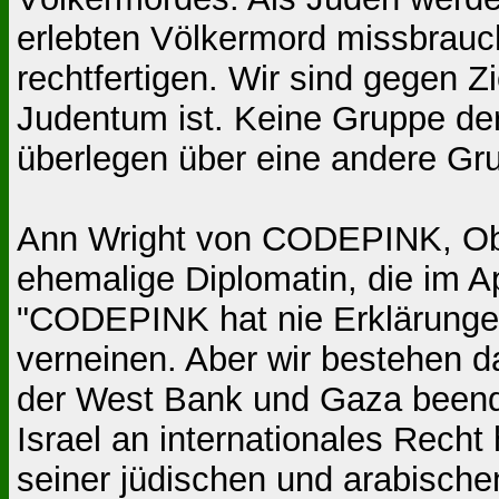
erlebten Völkermord missbrauc
rechtfertigen. Wir sind gegen Z
Judentum ist. Keine Gruppe der 
überlegen über eine andere Gr
Ann Wright von CODEPINK, Ob
ehemalige Diplomatin, die im Ap
"CODEPINK hat nie Erklärungen
verneinen. Aber wir bestehen da
der West Bank und Gaza beende
Israel an internationales Recht
seiner jüdischen und arabische