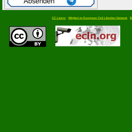
CC Lizenz
Mitglied im European Civil Liberties Network
B