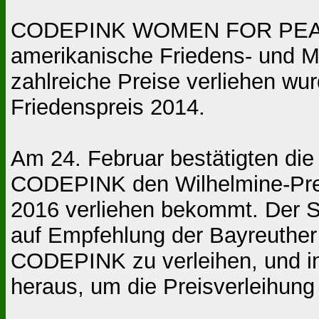
CODEPINK WOMEN FOR PEACE is
amerikanische Friedens- und M
zahlreiche Preise verliehen wu
Friedenspreis 2014.
Am 24. Februar bestätigten die
CODEPINK den Wilhelmine-Preis
2016 verliehen bekommt. Der St
auf Empfehlung der Bayreuther 
CODEPINK zu verleihen, und im
heraus, um die Preisverleihun