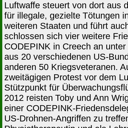
Luftwaffe steuert von dort aus
für illegale, gezielte Tötungen
weiteren Staaten und führt auc
schlossen sich vier weitere Fr
CODEPINK in Creech an unter d
aus 20 verschiedenen US-Bunde
anderen 50 Kriegsveteranen. 
zweitägigen Protest vor dem Luf
Stützpunkt für Überwachungsfl
2012 reisten Toby und Ann Wrig
einer CODEPINK-Friedensdelega
US-Drohnen-Angriffen zu treffe