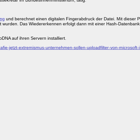
ing
und berechnet einen digitalen Fingerabdruck der Datei. Mit dieser
 wurden. Das Wiedererkennen erfolgt dann mit einer Hash-Datenbank,
DNA auf ihren Servern installiert.
rafie-jetzt-extremismus-unternehmen-sollen-uploadfilter-von-microsoft-in