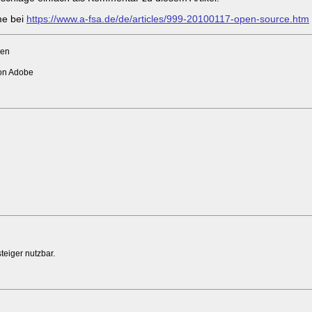
me bei
https://www.a-fsa.de/de/articles/999-20100117-open-source.htm
men
von Adobe
teiger nutzbar.