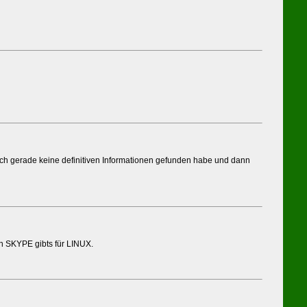
 ich gerade keine definitiven Informationen gefunden habe und dann
h SKYPE gibts für LINUX.