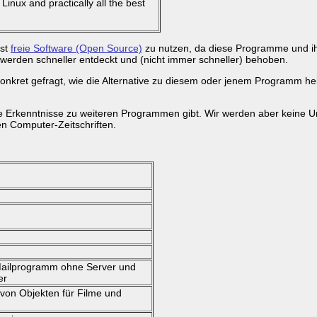
Linux and practically all the best
ist
freie Software (Open Source)
zu nutzen, da diese Programme und ihr
, werden schneller entdeckt und (nicht immer schneller) behoben.
nkret gefragt, wie die Alternative zu diesem oder jenem Programm heißt
ue Erkenntnisse zu weiteren Programmen gibt. Wir werden aber keine 
n Computer-Zeitschriften.
 Mailprogramm ohne Server und
er
von Objekten für Filme und