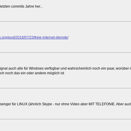
letzten commits Jahre her...
s.org/post/2018/07/23/freie-internet-dienste/
ignal auch alle für Windows verfügbar und wahrscheinlich noch ein paar, worüber
ch noch das ein oder andere möglich ist
essenger für LINUX (ähnlich Skype - nur ohne Video aber MIT TELEFONIE. Aber auc