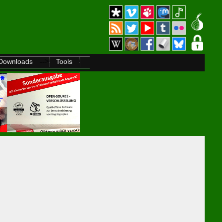
-->
Downloads
Tools