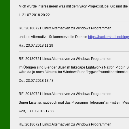
Mich würde interessieren was mit dem yacy Projekt ist, bei Git sind die 
I., 21.07.2018 20:22
RE: 20180721 Linux Alternativen zu Windows Programmen
und als Alternative für kommerzielle Dienste
https://hackershell.noblog
Ha., 23.07.2018 11:29
RE: 20180721 Linux Alternativen zu Windows Programmen
Im Übrigen sind Blender Bluefish Inkscape Lightworks Natron Pidgin S
wäre da ja noch "Ubuntu for Windows" und "cygwin" womit bestimmt au
De., 23.07.2018 13:48
RE: 20180721 Linux Alternativen zu Windows Programmen
Super Liste. schaut euch mal das Programm 'Telegram' an - ist ein M
wolf, 13.10.2018 17:22
RE: 20180721 Linux Alternativen zu Windows Programmen