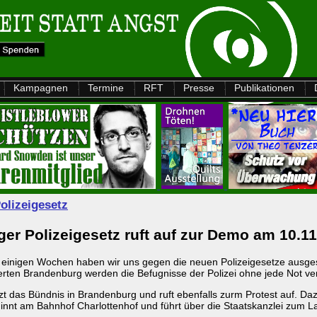
Kampagnen
Termine
RFT
Presse
Publikationen
lizeigesetz
r Polizeigesetz ruft auf zur Demo am 10.11
 einigen Wochen haben wir uns gegen die neuen Polizeigesetze ausges
erten Brandenburg werden die Befugnisse der Polizei ohne jede Not ve
tützt das Bündnis in Brandenburg und ruft ebenfalls zurm Protest auf.
innt am Bahnhof Charlottenhof und führt über die Staatskanzlei zum L