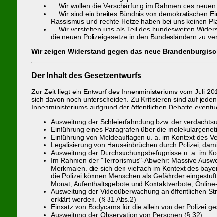
Wir wollen die Verschärfung im Rahmen des neuen Po
Wir sind ein breites Bündnis von demokratischen Einze
Rassismus und rechte Hetze haben bei uns keinen Pla
Wir verstehen uns als Teil des bundesweiten Widersta
die neuen Polizeigesetze in den Bundesländern zu ve
Wir zeigen Widerstand gegen das neue Brandenburgische
Der Inhalt des Gesetzentwurfs
Zur Zeit liegt ein Entwurf des Innenministeriums vom Juli 20
sich davon noch unterscheiden. Zu Kritisieren sind auf jed
Innenministeriums aufgrund der öffentlichen Debatte eventu
Ausweitung der Schleierfahndung bzw. der verdachts
Einführung eines Paragrafen über die molekulargeneti
Einführung von Meldeauflagen u. a. im Kontext des 
Legalisierung von Hauseinbrüchen durch Polizei, dam
Ausweitung der Durchsuchungsbefugnisse u. a. im Ko
Im Rahmen der "Terrorismus"-Abwehr: Massive Auswei
Merkmalen, die sich den vielfach im Kontext des bayer
die Polizei können Menschen als Gefährder eingest
Monat, Aufenthaltsgebote und Kontaktverbote, Online-
Ausweitung der Videoüberwachung an öffentlichen Str
erklärt werden. (§ 31 Abs.2)
Einsatz von Bodycams für die allein von der Polizei 
Ausweitung der Observation von Personen (§ 32)