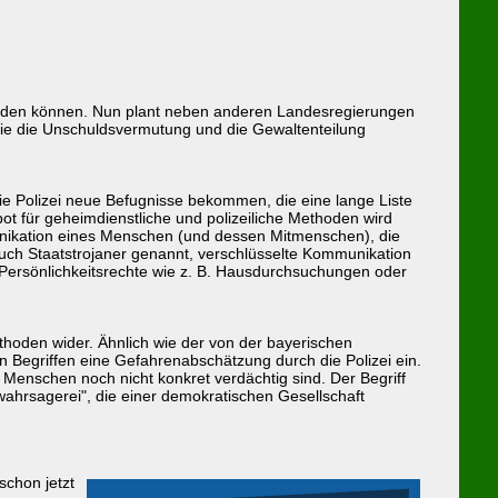
werden können. Nun plant neben anderen Landesregierungen
 wie die Unschuldsvermutung und die Gewaltenteilung
die Polizei neue Befugnisse bekommen, die eine lange Liste
 für geheimdienstliche und polizeiliche Methoden wird
munikation eines Menschen (und dessen Mitmenschen), die
 auch Staatstrojaner genannt, verschlüsselte Kommunikation
e Persönlichkeitsrechte wie z. B. Hausdurchsuchungen oder
hoden wider. Ähnlich wie der von der bayerischen
n Begriffen eine Gefahrenabschätzung durch die Polizei ein.
nschen noch nicht konkret verdächtig sind. Der Begriff
wahrsagerei", die einer demokratischen Gesellschaft
schon jetzt