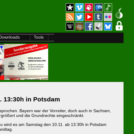
-->
Downloads
Tools
. 13:30h in Potsdam
prochen. Bayern war der Vorreiter, doch auch in Sachsen,
rgrößert und die Grundrechte eingeschränkt.
 Dazu wird es am Samstag den 10.11. ab 13:30h in Potsdam
andtag.