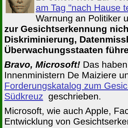
am Tag "nach Hause te
Warnung an Politiker 
zur Gesichtserkennung nicht
Diskriminierung,
Datenmiss
Überwachungsstaaten führe
Bravo, Microsoft!
Das haben 
Innenministern De Maiziere u
Forderungskatalog zum Gesic
Südkreuz
geschrieben.
Microsoft, wie auch Apple, Fa
Entwicklung von Gesichtserken