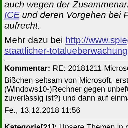
auch wegen der Zusammenar
ICE
und deren Vorgehen bei Fa
aufrecht.
Mehr dazu bei
http://www.spie
staatlicher-totalueberwachun
Kommentar:
RE: 20181211 Microso
Bißchen seltsam von Microsoft, ers
(Windows10-)Rechner gegen unbefug
zuverlässig ist?) und dann auf einma
Fe., 13.12.2018 11:56
Kategorie[21]:
Unsere Themen in 