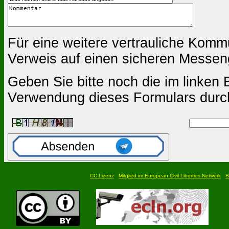
Für eine weitere vertrauliche Komm
Verweis auf einen sicheren Messen
Geben Sie bitte noch die im linken B
Verwendung dieses Formulars durc
CC Lizenz
Mitglied im European Civil Liberties Network
B