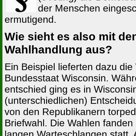
der Menschen eingesch
ermutigend.
Wie sieht es also mit de
Wahlhandlung aus?
Ein Beispiel lieferten dazu d
Bundesstaat Wisconsin. Währen
entschied ging es in Wisconsi
(unterschiedlichen) Entsche
von den Republikanern torpedi
Briefwahl. Die Wahlen fanden
langen Warteschlangen statt. 