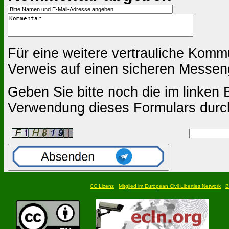
Für eine weitere vertrauliche Komm
Verweis auf einen sicheren Messen
Geben Sie bitte noch die im linken B
Verwendung dieses Formulars durc
CC Lizenz
Mitglied im European Civil Liberties Network
B