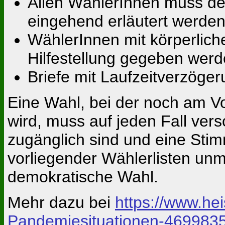
Allen WählerInnen muss der
eingehend erläutert werden
WählerInnen mit körperlic
Hilfestellung gegeben werd
Briefe mit Laufzeitverzöge
Eine Wahl, bei der noch am Vo
wird, muss auf jeden Fall ver
zugänglich sind und eine Sti
vorliegender Wählerlisten unmö
demokratische Wahl.
Mehr dazu bei
https://www.hei
Pandemiesituationen-4699835