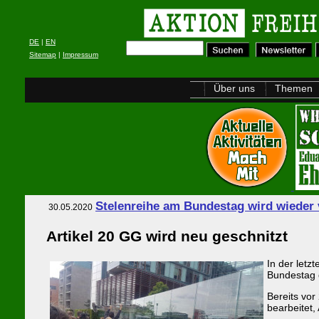
DE
|
EN
Sitemap
|
Impressum
Über uns
Themen
Stelenreihe am Bundestag wird wieder 
30.05.2020
Artikel 20 GG wird neu geschnitzt
In der let
Bundestag d
Bereits vor
bearbeitet, 