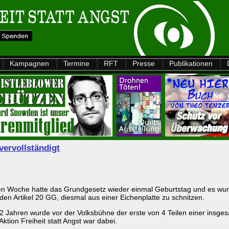
Kampagnen
Termine
RFT
Presse
Publikationen
vervollständigt
zten Woche hatte das Grundgesetz wieder einmal Geburtstag und es wur
en Artikel 20 GG, diesmal aus einer Eichenplatte zu schnitzen.
 2 Jahren wurde vor der Volksbühne der erste von 4 Teilen einer insg
Aktion Freiheit statt Angst war dabei.