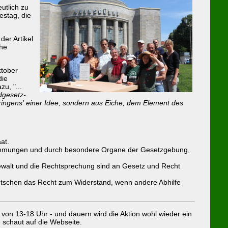
eutlich zu
estag, die
der Artikel
ihe
ktober
die
u, "...
dgesetz-
ingens' einer Idee, sondern aus Eiche, dem Element des
at.
bstimmungen und durch besondere Organe der Gesetzgebung,
ewalt und die Rechtsprechung sind an Gesetz und Recht
eutschen das Recht zum Widerstand, wenn andere Abhilfe
on 13-18 Uhr - und dauern wird die Aktion wohl wieder ein
e schaut auf die Webseite.