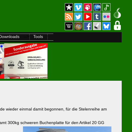
-->
Downloads
Tools
de wieder einmal damit begonnen, für die Stelenreihe am
esamt 300kg schweren Buchenplatte für den Artikel 20 GG