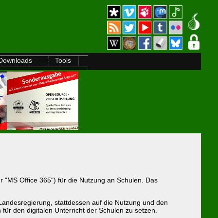
-->
Downloads
Tools
r "MS Office 365") für die Nutzung an Schulen. Das
Landesregierung, stattdessen auf die Nutzung und den
ür den digitalen Unterricht der Schulen zu setzen.