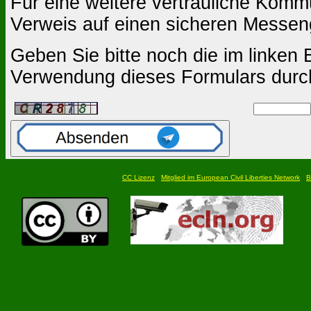
Für eine weitere vertrauliche Komm
Verweis auf einen sicheren Messen
Geben Sie bitte noch die im linken B
Verwendung dieses Formulars durc
CC Lizenz
Mitglied im European Civil Liberties Network
B