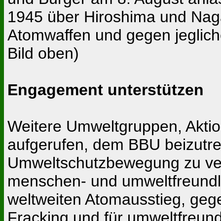
1945 über Hiroshima und Nag
Atomwaffen und gegen jeglich
Bild oben)
Engagement unterstützen
Weitere Umweltgruppen, Aktio
aufgerufen, dem BBU beizutr
Umweltschutzbewegung zu vers
menschen- und umweltfreundli
weltweiten Atomausstieg, geg
Fracking und für umweltfreund