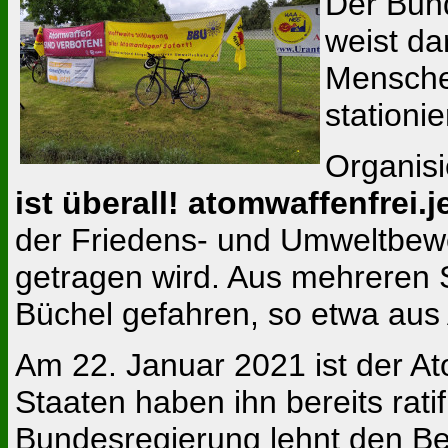
Der Bun
weist da
Menschen
stationi
Organis
ist überall! atomwaffenfrei.j
der Friedens- und Umweltbew
getragen wird. Aus mehreren
Büchel gefahren, so etwa aus
Am 22. Januar 2021 ist der At
Staaten haben ihn bereits rati
Bundesregierung lehnt den Beit