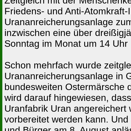
Zeitgleich mit der Menschenke
Friedens- und Anti-Atomkraft-
Urananreicherungsanlage zum 
inzwischen eine über dreißigj
Sonntag im Monat um 14 Uhr 
Schon mehrfach wurde zeitgle
Urananreicherungsanlage in G
bundesweiten Ostermärsche 
wird darauf hingewiesen, dass
Uranfabrik Uran angereichert 
vorbereitet werden kann. Und
und Bürger am 8. August anl