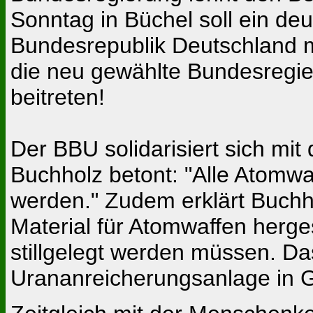
Sonntag in Büchel soll ein de
Bundesrepublik Deutschland m
die neu gewählte Bundesregi
beitreten!
Der BBU solidarisiert sich mi
Buchholz betont: "Alle Atomw
werden." Zudem erklärt Buchho
Material für Atomwaffen herges
stillgelegt werden müssen. Das
Urananreicherungsanlage in 