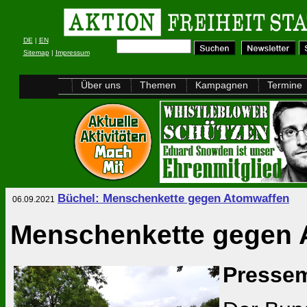
DE
|
EN
Sitemap
|
Impressum
Über uns
Themen
Kampagnen
Termine
Büchel: Menschenkette gegen Atomwaffen
06.09.2021
Menschenkette gegen 
Pressem