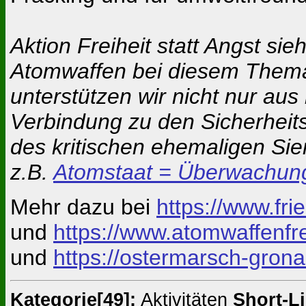
Aktion Freiheit statt Angst 
Atomwaffen bei diesem Thema 
unterstützen wir nicht nur au
Verbindung zu den Sicherheits
des kritischen ehemaligen Si
z.B.
Atomstaat = Überwachun
Mehr dazu bei
https://www.fr
und
https://www.atomwaffenfre
und
https://ostermarsch-grona
Kategorie[49]:
Aktivitäten
Short-Li