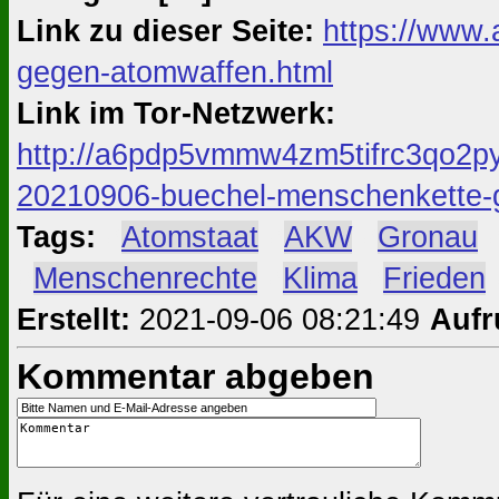
Link zu dieser Seite:
https://www.
gegen-atomwaffen.html
Link im Tor-Netzwerk:
http://a6pdp5vmmw4zm5tifrc3qo2py
20210906-buechel-menschenkette-
Tags:
#
Atomstaat
#
AKW
#
Gronau
#
Menschenrechte
#
Klima
#
Frieden
Erstellt:
2021-09-06 08:21:49
Aufr
Kommentar abgeben