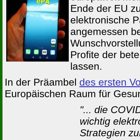
Ende der EU zu
elektronische P
angemessen beh
Wunschvorstell
Profite der be
lassen.
In der Präambel
des ersten V
Europäischen Raum für Gesund
"... die COVI
wichtig elekt
Strategien zu