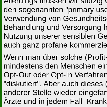
Allerdings müssen wir stutzi
den sogenannten "primary use
Verwendung von Gesundheitsd
Behandlung und Versorgung hi
Nutzung unserer sensiblen Ge
auch ganz profane kommerzie
Wenn man über solche (Profit-
mindestens den Menschen ein
Opt-Out oder Opt-In Verfahren
"diskutiert". Aber auch diese
anderer Stelle wieder eingefa
Ärzte und in jedem Fall Kran