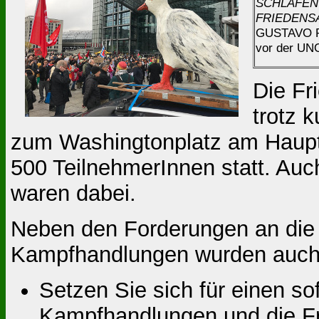
SCHLAFEN
FRIEDEN
GUSTAVO P
vor der UN
Die Fr
trotz 
zum Washingtonplatz am Hauptba
500 TeilnehmerInnen statt. Auch
waren dabei.
Neben den Forderungen an die 
Kampfhandlungen wurden auch F
Setzen Sie sich für einen sof
Kampfhandlungen und die Fr