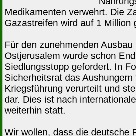
Nahrungs
Medikamenten verwehrt. Die Za
Gazastreifen wird auf 1 Million 
Für den zunehmenden Ausbau is
Ostjerusalem wurde schon Ende
Siedlungsstopp gefordert. In F
Sicherheitsrat das Aushungern 
Kriegsführung verurteilt und st
dar. Dies ist nach international
weiterhin statt.
Wir wollen, dass die deutsche R