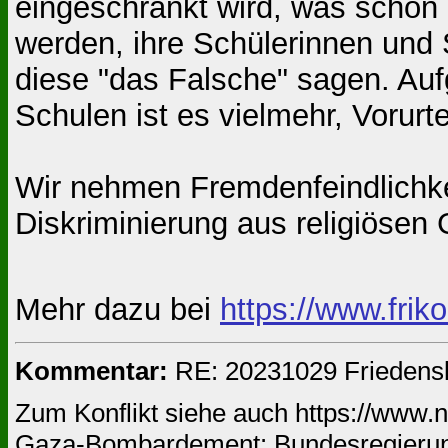
eingeschränkt wird, was schon d
werden, ihre Schülerinnen und 
diese "das Falsche" sagen. A
Schulen ist es vielmehr, Vorur
Wir nehmen Fremdenfeindlichkei
Diskriminierung aus religiösen
Mehr dazu bei
https://www.friko
Kommentar:
RE: 20231029 Friedensk
Zum Konflikt siehe auch https://www
Gaza-Bombardement: Bundesregierung