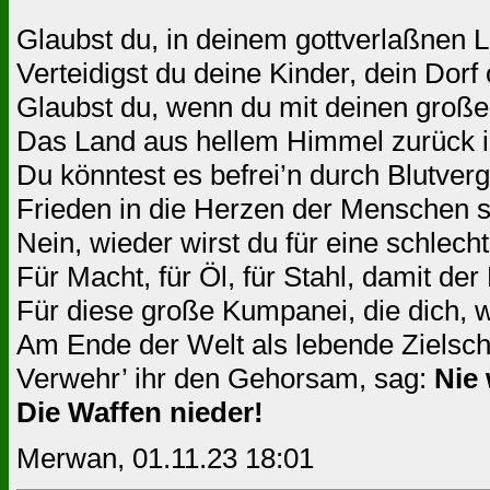
Glaubst du, in deinem gottverlaßnen
Verteidigst du deine Kinder, dein Dorf
Glaubst du, wenn du mit deinen große
Das Land aus hellem Himmel zurück in
Du könntest es befrei’n durch Blutver
Frieden in die Herzen der Menschen 
Nein, wieder wirst du für eine schlec
Für Macht, für Öl, für Stahl, damit de
Für diese große Kumpanei, die dich, wie
Am Ende der Welt als lebende Zielsche
Verwehr’ ihr den Gehorsam, sag:
Nie 
Die Waffen nieder!
Merwan, 01.11.23 18:01