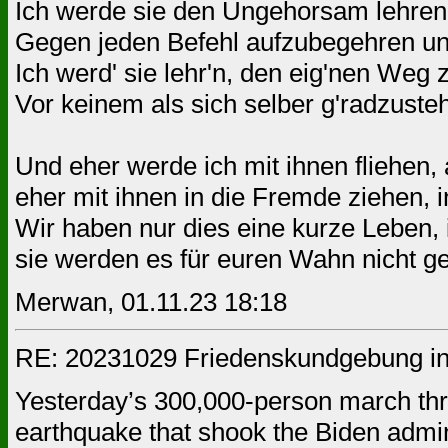
Ich werde sie den Ungehorsam lehren
Gegen jeden Befehl aufzubegehren und
Ich werd' sie lehr'n, den eig'nen Weg
Vor keinem als sich selber g'radzusteh
Und eher werde ich mit ihnen fliehen,
eher mit ihnen in die Fremde ziehen, 
Wir haben nur dies eine kurze Leben, 
sie werden es für euren Wahn nicht ge
Merwan, 01.11.23 18:18
RE: 20231029 Friedenskundgebung in
Yesterday’s 300,000-person march thro
earthquake that shook the Biden admin