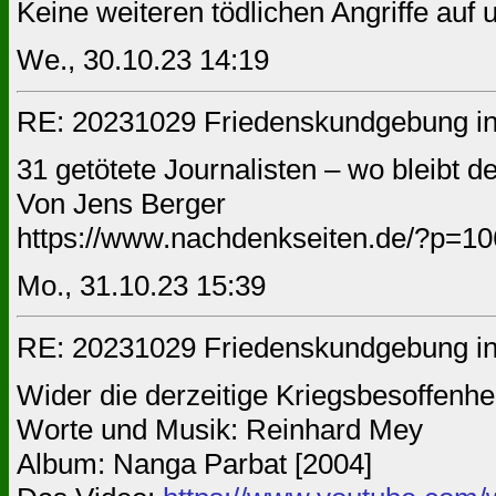
Keine weiteren tödlichen Angriffe auf
We., 30.10.23 14:19
RE: 20231029 Friedenskundgebung in
31 getötete Journalisten – wo bleibt d
Von Jens Berger
https://www.nachdenkseiten.de/?p=1
Mo., 31.10.23 15:39
RE: 20231029 Friedenskundgebung in
Wider die derzeitige Kriegsbesoffenh
Worte und Musik: Reinhard Mey
Album: Nanga Parbat [2004]