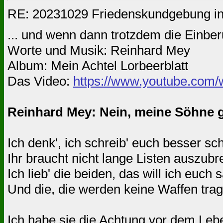
RE: 20231029 Friedenskundgebung in
... und wenn dann trotzdem die Einbe
Worte und Musik: Reinhard Mey
Album: Mein Achtel Lorbeerblatt
Das Video:
https://www.youtube.co
Reinhard Mey: Nein, meine Söhne ge
Ich denk', ich schreib' euch besser sc
Ihr braucht nicht lange Listen auszub
Ich lieb' die beiden, das will ich euc
Und die, die werden keine Waffen trag
Ich habe sie die Achtung vor dem Lebe