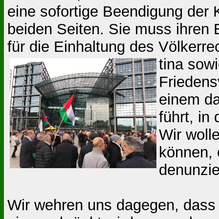
eine sofortige Beendigung der
beiden Seiten. Sie muss ihren 
für die Einhaltung des Völkerre
tina sowi
Friedens
einem da
führt, in
Wir woll
können, 
denunzie
Wir wehren uns dagegen, dass 