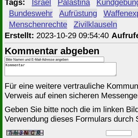
Tags:
#
Israel
#
Palästina
#
Kundgebun
#
Bundeswehr
#
Aufrüstung
#
Waffenex
#
Menschenrechte
#
Zivilklauseln
Erstellt:
2023-10-29 09:54:40
Aufruf
Kommentar abgeben
Für eine weitere vertrauliche Kommun
Verweis auf einen sicheren Messenger
Geben Sie bitte noch die im linken Bil
Verwendung dieses Formulars durch 