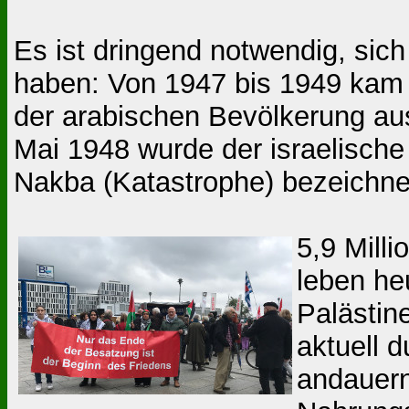
Es ist dringend notwendig, sich
haben: Von 1947 bis 1949 kam e
der arabischen Bevölkerung au
Mai 1948 wurde der israelische
Nakba (Katastrophe) bezeichne
5,9 Milli
leben he
Palästin
aktuell 
andauern