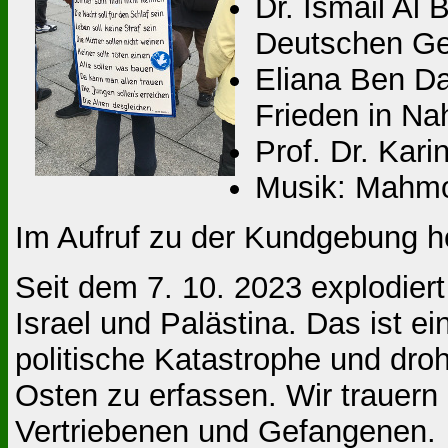
Dr. Ismail Al 
Deutschen Ges
Eliana Ben Da
Frieden in Na
Prof. Dr. Kar
Musik: Mahm
Im Aufruf zu der Kundgebung he
Seit dem 7. 10. 2023 explodier
Israel und Palästina. Das ist e
politische Katastrophe und dr
Osten zu erfassen. Wir trauern 
Vertriebenen und Gefangenen.