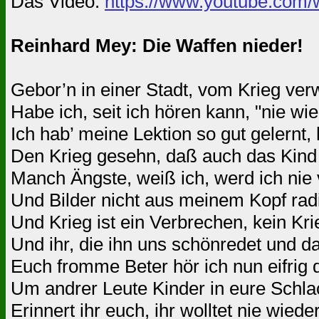
Das Video:
https://www.youtube.com
Reinhard Mey: Die Waffen nieder!
Gebor’n in einer Stadt, vom Krieg verw
Habe ich, seit ich hören kann, "nie wie
Ich hab’ meine Lektion so gut gelernt,
Den Krieg gesehn, daß auch das Kind 
Manch Ängste, weiß ich, werd ich nie 
Und Bilder nicht aus meinem Kopf rad
Und Krieg ist ein Verbrechen, kein Krie
Und ihr, die ihn uns schönredet und d
Euch fromme Beter hör ich nun eifrig 
Um andrer Leute Kinder in eure Schlac
Erinnert ihr euch, ihr wolltet nie wiede