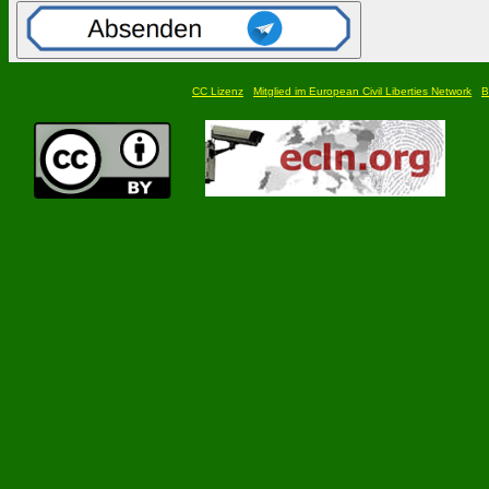
CC Lizenz
Mitglied im European Civil Liberties Network
B