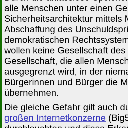
alle Menschen unter einen Gen
Sicherheitsarchitektur mittel
Abschaffung des Unschuldsprin
demokratischen Rechtssystems 
wollen keine Gesellschaft des 
Gesellschaft, die allen Mensc
ausgegrenzt wird, in der niem
Bürgerinnen und Bürger die Mö
übernehmen.
Die gleiche Gefahr gilt auch 
großen Internetkonzerne
(Big5