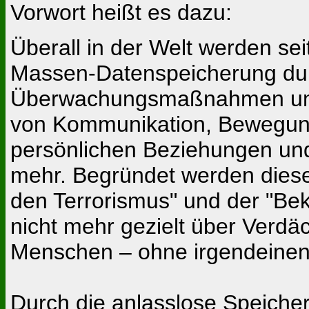
Vorwort heißt es dazu:
Überall in der Welt werden se
Massen-Datenspeicherung durc
Überwachungsmaßnahmen umfa
von Kommunikation, Bewegungs
persönlichen Beziehungen und
mehr. Begründet werden dies
den Terrorismus" und der "Be
nicht mehr gezielt über Verd
Menschen – ohne irgendeinen
Durch die anlasslose Speiche