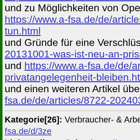
und zu Möglichkeiten von Ope
https://www.a-fsa.de/de/artic
tun.html
und Gründe für eine Verschlü
20131001-was-ist-neu-an-pri
und
https://www.a-fsa.de/de/a
privatangelegenheit-bleiben.h
und einen weiteren Artikel übe
fsa.de/de/articles/8722-2024
Kategorie[26]:
Verbraucher- & Arb
fsa.de/d/3ze