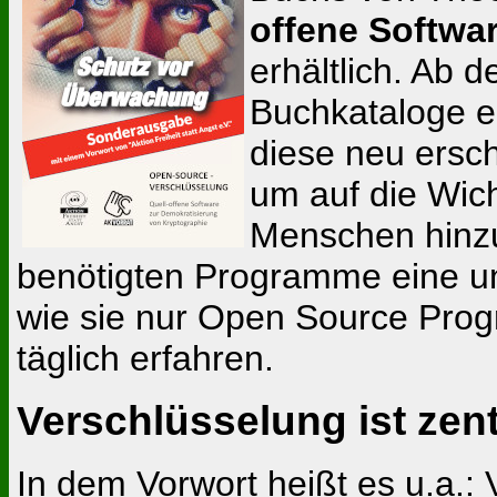
offene Softwa
erhältlich. Ab 
Buchkataloge erh
diese neu ersc
um auf die Wich
Menschen hinzuw
benötigten Programme eine un
wie sie nur Open Source Prog
täglich erfahren.
Verschlüsselung ist zent
In dem Vorwort heißt es u.a.: