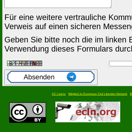
Für eine weitere vertrauliche Komm
Verweis auf einen sicheren Messen
Geben Sie bitte noch die im linken B
Verwendung dieses Formulars durc
CC Lizenz
Mitglied im European Civil Liberties Network
B