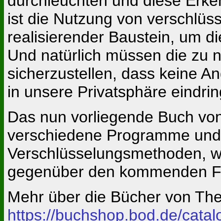
durchleuchten und diese Erken
ist die Nutzung von verschlüs
realisierender Baustein, um 
Und natürlich müssen die zu
sicherzustellen, dass keine An
in unsere Privatsphäre eindri
Das nun vorliegende Buch von
verschiedene Programme und s
Verschlüsselungsmethoden, wi
gegenüber den kommenden Fä
Mehr über die Bücher von Th
https://buchshop.bod.de/cata