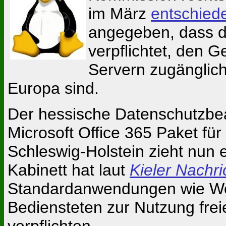
im März
entschied
angegeben, dass 
verpflichtet, den 
Servern zugänglic
Europa sind.
Der hessische Datenschutzbea
Microsoft Office 365 Paket fü
Schleswig-Holstein zieht nun
Kabinett hat laut
Kieler Nachri
Standardanwendungen wie Wor
Bediensteten zur Nutzung freie
verpflichten.