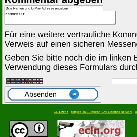
Für eine weitere vertrauliche Komm
Verweis auf einen sicheren Messen
Geben Sie bitte noch die im linken B
Verwendung dieses Formulars durc
CC Lizenz
Mitglied im European Civil Liberties Network
B