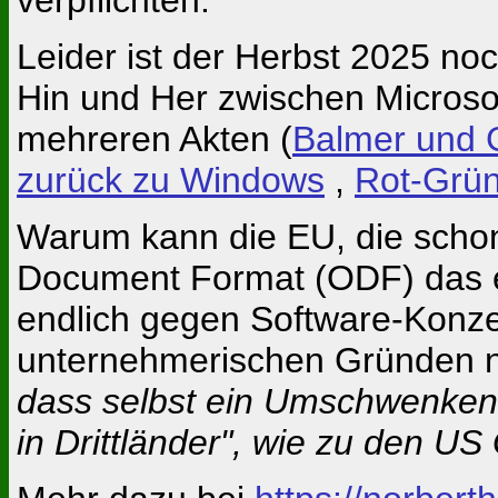
Leider ist der Herbst 2025 no
Hin und Her zwischen Micros
mehreren Akten (
Balmer und 
zurück zu Windows
,
Rot-Grün
Warum kann die EU, die schon
Document Format (ODF) das ein
endlich gegen Software-Konze
unternehmerischen Gründen n
dass selbst ein Umschwenken 
in Drittländer", wie zu den US