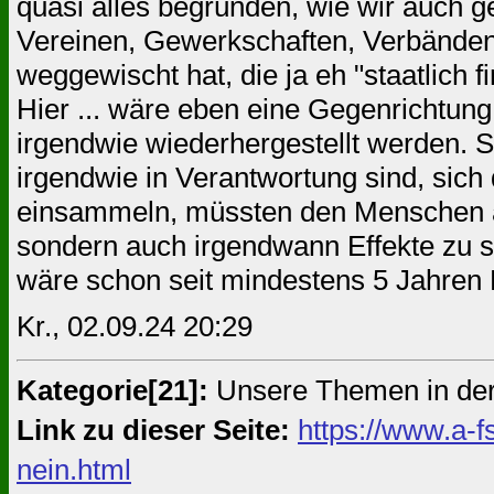
quasi alles begründen, wie wir auch g
Vereinen, Gewerkschaften, Verbänden, 
weggewischt hat, die ja eh "staatlich fi
Hier ... wäre eben eine Gegenrichtung
irgendwie wiederhergestellt werden. S
irgendwie in Verantwortung sind, sic
einsammeln, müssten den Menschen au
sondern auch irgendwann Effekte zu s
wäre schon seit mindestens 5 Jahren Er
Kr., 02.09.24 20:29
Kategorie[21]:
Unsere Themen in de
Link zu dieser Seite:
https://www.a-f
nein.html