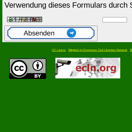
Verwendung dieses Formulars durch 
CC Lizenz
Mitglied im European Civil Liberties Network
B