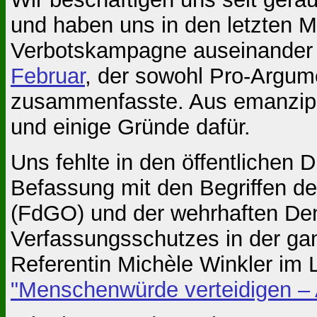
und haben uns in den letzten M
Verbotskampagne auseinander g
Februar
, der sowohl Pro-Argum
zusammenfasste. Aus emanzipa
und einige Gründe dafür.
Uns fehlte in den öffentlichen 
Befassung mit den Begriffen de
(FdGO) und der wehrhaften Dem
Verfassungsschutzes in der gan
Referentin Michèle Winkler im
"Menschenwürde verteidigen – A