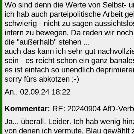
Wo sind denn die Werte von Selbst- 
ich hab auch parteipolitische Arbeit g
schwierig - nicht zu sagen aussichtslo
intern zu bewegen. Da reden wir noch 
die "außerhalb" stehen ...
auch das kann ich sehr gut nachvollzi
sein - es reicht schon ein ganz bana
es ist einfach so unendlich deprimieren
sorry fürs abkotzen ;-)
An., 02.09.24 18:22
Kommentar:
RE: 20240904 AfD-Verbot
Ja... überall. Leider. Ich hab wenig h
von denen ich vermute, Blau gewählt z