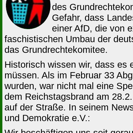
des Grundrechtekom
Gefahr, dass Lande
einer AfD, die von 
faschistischen Umbau der deuts
das Grundrechtekomitee.
Historisch wissen wir, dass es 
müssen. Als im Februar 33 Abg
wurden, war nicht mal eine Spe
dem Reichstagsbrand am 28.2.
auf der Straße. In seinem News
und Demokratie e.V.:
Wir beschäftigen uns seit gera