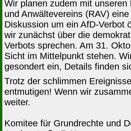
Wir planen zudem mit unseren 
und Anwältevereins (RAV) eine 
Diskussion um ein AfD-Verbot ö
wir zunächst über die demokrat
Verbots sprechen. Am 31. Oktob
Sicht im Mittelpunkt stehen. W
gesondert ein, Details finden s
Trotz der schlimmen Ereignisse
entmutigen! Wenn wir zusammen
weiter.
Komitee für Grundrechte und D