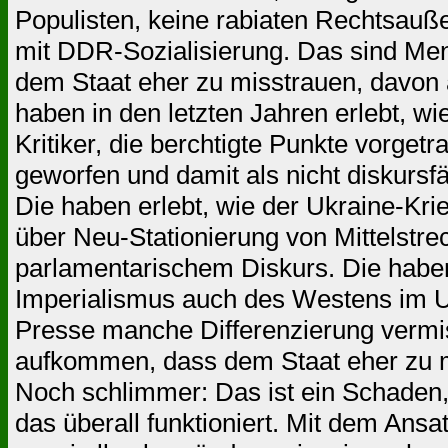
Populisten, keine rabiaten Rechtsauße
mit DDR-Sozialisierung. Das sind Men
dem Staat eher zu misstrauen, davon a
haben in den letzten Jahren erlebt, w
Kritiker, die berchtigte Punkte vorget
geworfen und damit als nicht diskursf
Die haben erlebt, wie der Ukraine-Krie
über Neu-Stationierung von Mittelstr
parlamentarischem Diskurs. Die haben 
Imperialismus auch des Westens im Uk
Presse manche Differenzierung vermis
aufkommen, dass dem Staat eher zu mis
Noch schlimmer: Das ist ein Schaden,
das überall funktioniert. Mit dem Ansat