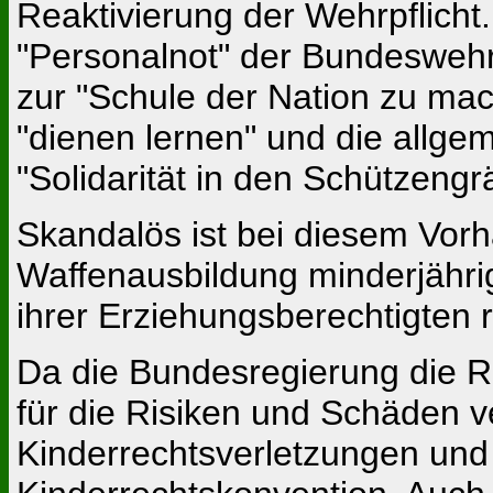
Reaktivierung der Wehrpflicht
"Personalnot" der Bundesweh
zur "Schule der Nation zu ma
"dienen lernen" und die allge
"Solidarität in den Schützeng
Skandalös ist bei diesem Vor
Waffenausbildung minderjähri
ihrer Erziehungsberechtigten 
Da die Bundesregierung die Re
für die Risiken und Schäden v
Kinderrechtsverletzungen und