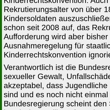
Kinderrechtskonvention. Auch
Rekrutierungsalter von über 1
Kindersoldaten auszuschließe
schon seit 2008 auf, das Rekr
Aufforderung wird aber bishe
Ausnahmeregelung für staatli
Kinderrechtskonvention ignorie
Verantwortlich ist die Bundes
sexueller Gewalt, Unfallschäde
akzeptabel, dass Jugendliche
sind und es noch nicht einma
Bundesregierung scheint den S