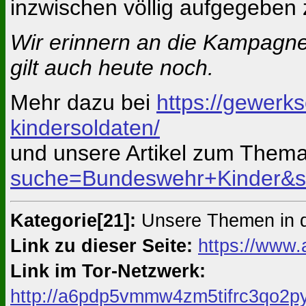
inzwischen völlig aufgegeben
Wir erinnern an die Kampagn
gilt auch heute noch.
Mehr dazu bei
https://gewerk
kindersoldaten/
und unsere Artikel zum Them
suche=Bundeswehr+Kinder&s
Kategorie[21]:
Unsere Themen in 
Link zu dieser Seite:
https://www.
Link im Tor-Netzwerk:
http://a6pdp5vmmw4zm5tifrc3qo2py