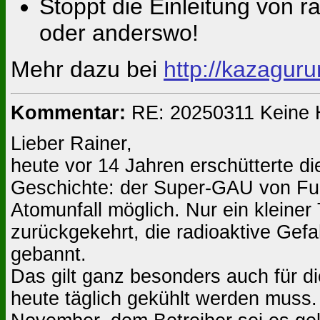
Stoppt die Einleitung von 
oder anderswo!
Mehr dazu bei
http://kazagu
Kommentar:
RE: 20250311 Keine H
Lieber Rainer,
heute vor 14 Jahren erschütterte d
Geschichte: der Super-GAU von Fuk
Atomunfall möglich. Nur ein kleiner
zurückgekehrt, die radioaktive Ge
gebannt.
Das gilt ganz besonders auch für di
heute täglich gekühlt werden muss.