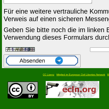
Für eine weitere vertrauliche Komm
Verweis auf einen sicheren Messen
Geben Sie bitte noch die im linken B
Verwendung dieses Formulars durc
CC Lizenz
Mitglied im European Civil Liberties Network
B