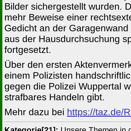
Bilder sichergestellt wurden.
mehr Beweise einer rechtsext
Gedicht an der Garagenwand 
aus der Hausdurchsuchung spie
fortgesetzt.
Über den ersten Aktenvermerk
einem Polizisten handschriftl
gegen die Polizei Wuppertal w
strafbares Handeln gibt.
Mehr dazu bei
https://taz.de/
Kategorie[21]:
Unsere Themen in 