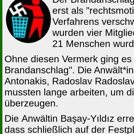
erst als "rechtsmot
Verfahrens versch
wurden vier Mitglie
21 Menschen wurden
Ohne diesen Vermerk ging es
Brandanschlag". Die Anwält*i
Antonakis, Radoslav Radoslavo
mussten lange arbeiten, um d
überzeugen.
Die Anwältin Başay-Yıldız err
dass schließlich auf der Fest