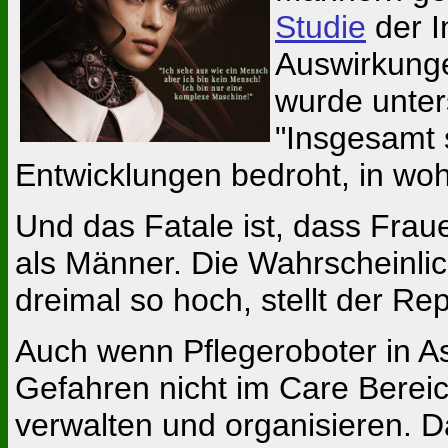
Studie
der I
Auswirkunge
wurde unters
"Insgesamt 
Entwicklungen bedroht, in wo
Und das Fatale ist, dass Fraue
als Männer. Die Wahrscheinlich
dreimal so hoch, stellt der Re
Auch wenn Pflegeroboter in As
Gefahren nicht im Care Bereic
verwalten und organisieren. D