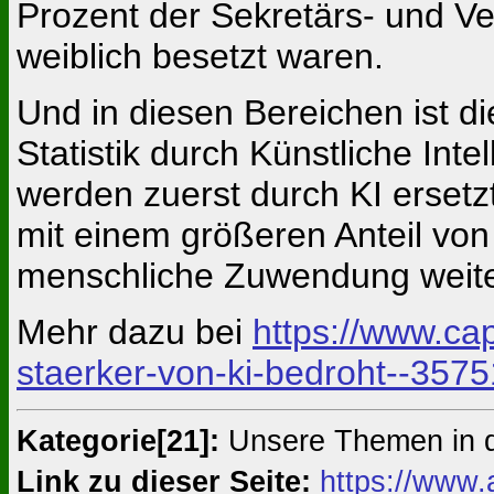
Prozent der Sekretärs- und Ve
weiblich besetzt waren.
Und in diesen Bereichen ist d
Statistik durch Künstliche Int
werden zuerst durch KI ersetz
mit einem größeren Anteil von 
menschliche Zuwendung weiter e
Mehr dazu bei
https://www.cap
staerker-von-ki-bedroht--357
Kategorie[21]:
Unsere Themen in 
Link zu dieser Seite:
https://www.