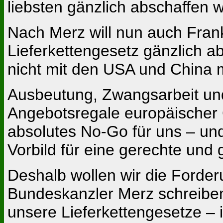
liebsten gänzlich abschaffen wi
Nach Merz will nun auch Fran
Lieferkettengesetz gänzlich ab
nicht mit den USA und China m
Ausbeutung, Zwangsarbeit und
Angebotsregale europäischer 
absolutes No-Go für uns – un
Vorbild für eine gerechte und 
Deshalb wollen wir die Forde
Bundeskanzler Merz schreiben:
unsere Lieferkettengesetze –