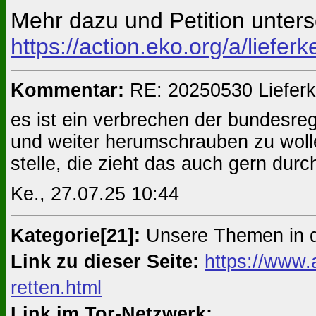
Mehr dazu und Petition unters
https://action.eko.org/a/liefer
Kommentar:
RE: 20250530 Lieferke
es ist ein verbrechen der bundesre
und weiter herumschrauben zu wollen
stelle, die zieht das auch gern durc
Ke., 27.07.25 10:44
Kategorie[21]:
Unsere Themen in 
Link zu dieser Seite:
https://www.
retten.html
Link im Tor-Netzwerk: