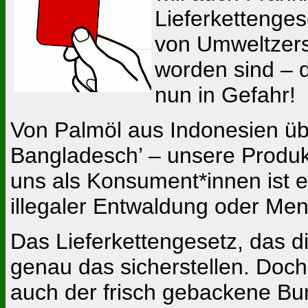
Lieferkettenges
von Umweltzers
worden sind – d
nun in Gefahr!
Von Palmöl aus Indonesien übe
Bangladesch’ – unsere Produk
uns als Konsument*innen ist es
illegaler Entwaldung oder Me
Das Lieferkettengesetz, das d
genau das sicherstellen. Doch
auch der frisch gebackene Bu