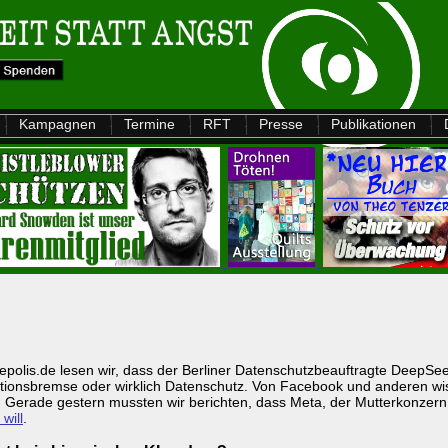
Kampagnen
Termine
RFT
Presse
Publikationen
lepolis.de lesen wir, dass der Berliner Datenschutzbeauftragte DeepSee
tionsbremse oder wirklich Datenschutz. Von Facebook und anderen wi
. Gerade gestern mussten wir berichten, dass Meta, der Mutterkonzer
will
.