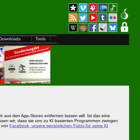
-->
Downloads
Tools
k aus den App-Stores entfernen lassen will. Ist das eine
ssen wir, dass sie uns zu KI basierten Programmen zwingen
n von
Facebook, unsere persönlichen Fotos für seine KI