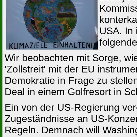
Kommiss
konterka
USA. In 
folgende
Wir beobachten mit Sorge, w
'Zollstreit' mit der EU instru
Demokratie in Frage zu stell
Deal in einem Golfresort in Sc
Ein von der US-Regierung verö
Zugeständnisse an US-Konzer
Regeln. Demnach will Washin