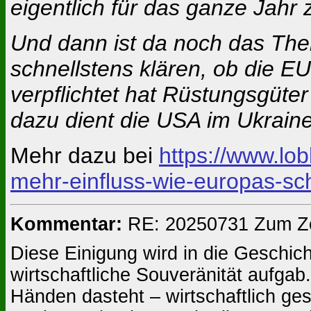
eigentlich für das ganze Jahr 
Und dann ist da noch das T
schnellstens klären, ob die EU
verpflichtet hat Rüstungsgüte
dazu dient die USA im Ukraine
Mehr dazu bei
https://www.lo
mehr-einfluss-wie-europas-sc
Kommentar:
RE: 20250731 Zum Zo
Diese Einigung wird in die Geschic
wirtschaftliche Souveränität aufgab.
Händen dasteht – wirtschaftlich ges