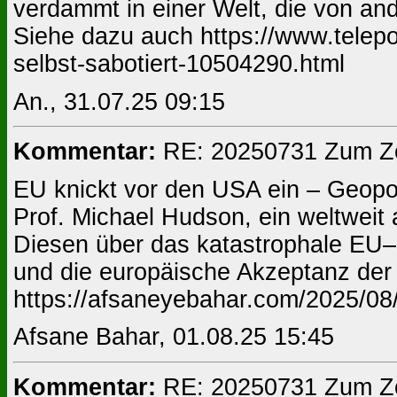
verdammt in einer Welt, die von and
Siehe dazu auch https://www.telep
selbst-sabotiert-10504290.html
An., 31.07.25 09:15
Kommentar:
RE: 20250731 Zum Zo
EU knickt vor den USA ein – Geopo
Prof. Michael Hudson, ein weltweit 
Diesen über das katastrophale EU
und die europäische Akzeptanz der 
https://afsaneyebahar.com/2025/08
Afsane Bahar, 01.08.25 15:45
Kommentar:
RE: 20250731 Zum Zo