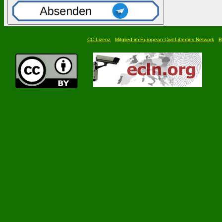
CC Lizenz
Mitglied im European Civil Liberties Network
B