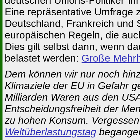
deutschen Unions-Politiker*in
Eine repräsentative Umfrage 
Deutschland, Frankreich und 
europäischen Regeln, die auc
Dies gilt selbst dann, wenn 
belastet werden:
Große Mehrhe
Dem können wir nur noch hinz
Klimaziele der EU in Gefahr g
Milliarden Waren aus den USA
Entscheidungsfreiheit der Mens
zu hohen Konsum. Vergessen w
Weltüberlastungstag
begangen 