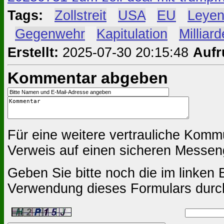
Tags:
#
Zollstreit
#
USA
#
EU
#
Leye
#
Gegenwehr
#
Kapitulation
#
Milliar
Erstellt:
2025-07-30 20:15:48
Aufr
Kommentar abgeben
Für eine weitere vertrauliche Komm
Verweis auf einen sicheren Messen
Geben Sie bitte noch die im linken B
Verwendung dieses Formulars durc