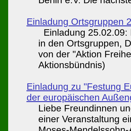
Einladung Ortsgruppen 
Einladung 25.02.09: L
in den Ortsgruppen, D
von der "Aktion Freihe
Aktionsbündnis)
Einladung zu "Festung E
der europäischen Außen
Liebe Freundinnen und
einer Veranstaltung e
Moses-Mendelssohn-A