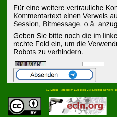
Für eine weitere vertrauliche K
Kommentartext einen Verweis au
Session, Bitmessage, o.ä. anzu
Geben Sie bitte noch die im linke
rechte Feld ein, um die Verwen
Robots zu verhindern.
CC Lizenz
Mitglied im European Civil Liberties Network
B