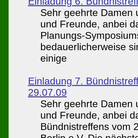
Einladung 6. Bündnistre
Sehr geehrte Damen u
und Freunde, anbei da
Planungs-Symposiums
bedauerlicherweise s
einige
Einladung 7. Bündnistref
29.07.09
Sehr geehrte Damen u
und Freunde, anbei da
Bündnistreffens vom 
Berlin e.V. Die nächst