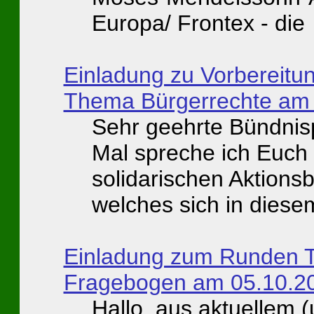
Europa/ Frontex - die
Einladung zu Vorbereitu
Thema Bürgerrechte am
Sehr geehrte Bündnisp
Mal spreche ich Euch
solidarischen Aktio
welches sich in diese
Einladung zum Runden 
Fragebogen am 05.10.2
Hallo, aus aktuellem