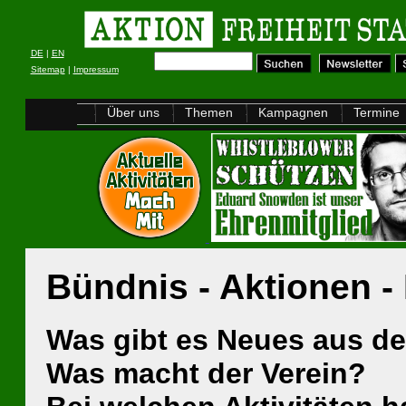
DE
|
EN
Sitemap
|
Impressum
Über uns
Themen
Kampagnen
Termine
Bündnis - Aktionen -
Was gibt es Neues aus d
Was macht der Verein?