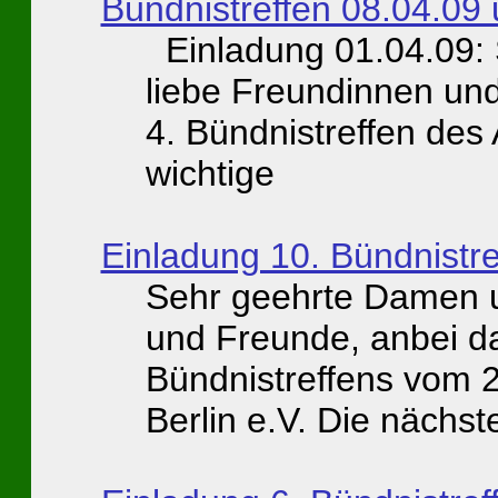
Bündnistreffen 08.04.0
Einladung 01.04.09:
liebe Freundinnen un
4. Bündnistreffen des
wichtige
Einladung 10. Bündnistr
Sehr geehrte Damen u
und Freunde, anbei da
Bündnistreffens vom 
Berlin e.V. Die nächst