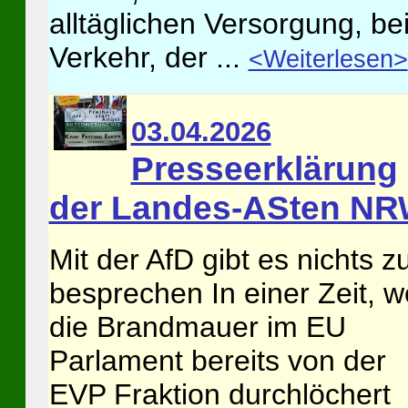
alltäglichen Versorgung, be
Verkehr, der ...
<Weiterlesen>
03.04.2026
Presseerklärung
der Landes-ASten N
Mit der AfD gibt es nichts z
besprechen In einer Zeit, w
die Brandmauer im EU
Parlament bereits von der
EVP Fraktion durchlöchert