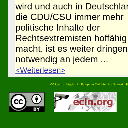
wird und auch in Deutschla
die CDU/CSU immer mehr
politische Inhalte der
Rechtsextremisten hoffähig
macht, ist es weiter dringe
notwendig an jedem ...
<Weiterlesen>
CC Lizenz
Mitglied im European Civil Liberties Network
B