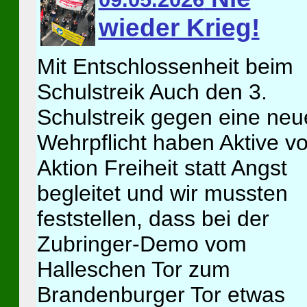
wieder Krieg!
Mit Entschlossenheit beim
Schulstreik Auch den 3.
Schulstreik gegen eine neu
Wehrpflicht haben Aktive v
Aktion Freiheit statt Angst
begleitet und wir mussten
feststellen, dass bei der
Zubringer-Demo vom
Halleschen Tor zum
Brandenburger Tor etwas