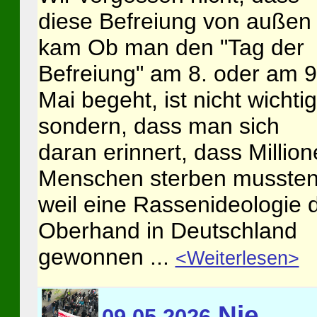
diese Befreiung von außen
kam Ob man den "Tag der
Befreiung" am 8. oder am 9
Mai begeht, ist nicht wichtig
sondern, dass man sich
daran erinnert, dass Millio
Menschen sterben mussten
weil eine Rassenideologie 
Oberhand in Deutschland
gewonnen ...
<Weiterlesen>
Nie
09.05.2026