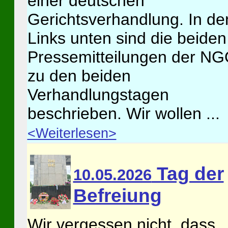
einer deutschen
Gerichtsverhandlung. In de
Links unten sind die beiden
Pressemitteilungen der N
zu den beiden
Verhandlungstagen
beschrieben. Wir wollen ...
<Weiterlesen>
Tag der
10.05.2026
Befreiung
Wir vergessen nicht, dass