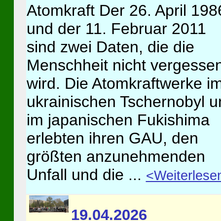
Atomkraft Der 26. April 198
und der 11. Februar 2011
sind zwei Daten, die die
Menschheit nicht vergesse
wird. Die Atomkraftwerke i
ukrainischen Tschernobyl u
im japanischen Fukishima
erlebten ihren GAU, den
größten anzunehmenden
Unfall und die ...
<Weiterlese
19.04.2026