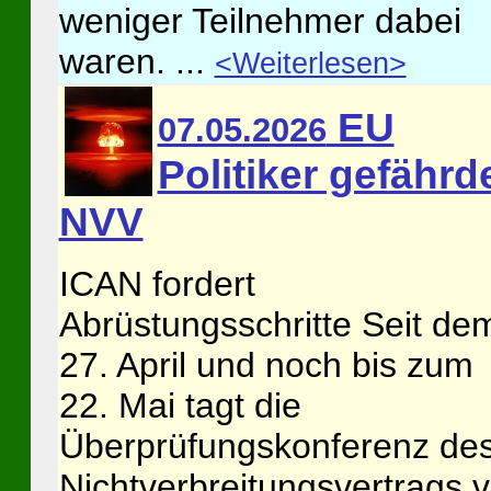
weniger Teilnehmer dabei
waren. ...
<Weiterlesen>
EU
07.05.2026
Politiker gefährd
NVV
ICAN fordert
Abrüstungsschritte Seit de
27. April und noch bis zum
22. Mai tagt die
Überprüfungskonferenz de
Nichtverbreitungsvertrags 