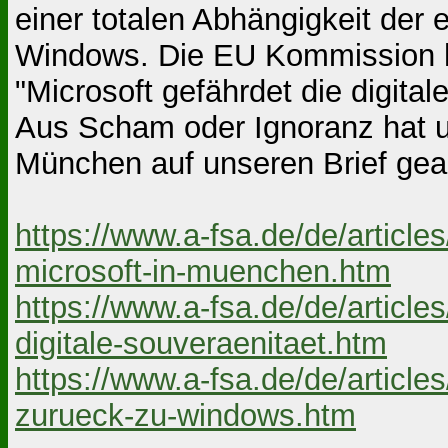
einer totalen Abhängigkeit der 
Windows. Die EU Kommission hat
"Microsoft gefährdet die digital
Aus Scham oder Ignoranz hat un
München auf unseren Brief gea
https://www.a-fsa.de/de/articl
microsoft-in-muenchen.htm
https://www.a-fsa.de/de/articl
digitale-souveraenitaet.htm
https://www.a-fsa.de/de/articl
zurueck-zu-windows.htm