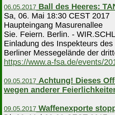
Ball des Heeres:
06.05.2017
Sa, 06. Mai 18:30 CEST 2017 
Haupteingang Masurenallee
Sie. Feiern. Berlin. - WIR.SC
Einladung des Inspekteurs des 
Berliner Messegelände der dritte
https://www.a-fsa.de/events/2
Achtung!
Dieses Offe
09.05.2017
wegen anderer Feierlichkeite
Waffenexporte stopp
09.05.2017