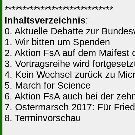
******************************
Inhaltsverzeichnis
:
0. Aktuelle Debatte zur Bunde
1. Wir bitten um Spenden
2. Aktion FsA auf dem Maifest
3. Vortragsreihe wird fortgesetz
4. Kein Wechsel zurück zu Mic
5. March for Science
6. Aktion FsA auch bei der zehn
7. Ostermarsch 2017: Für Frie
8. Terminvorschau