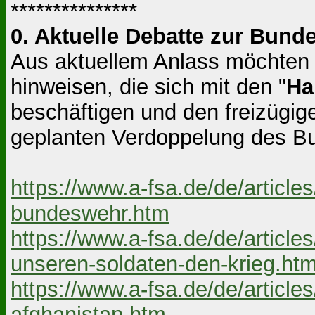
***************
0. Aktuelle Debatte zur Bund
Aus aktuellem Anlass möchten w
hinweisen, die sich mit den "
Ha
beschäftigen und den freizügi
geplanten Verdoppelung des Bud
https://www.a-fsa.de/de/articl
bundeswehr.htm
https://www.a-fsa.de/de/articl
unseren-soldaten-den-krieg.ht
https://www.a-fsa.de/de/article
afghanistan.htm