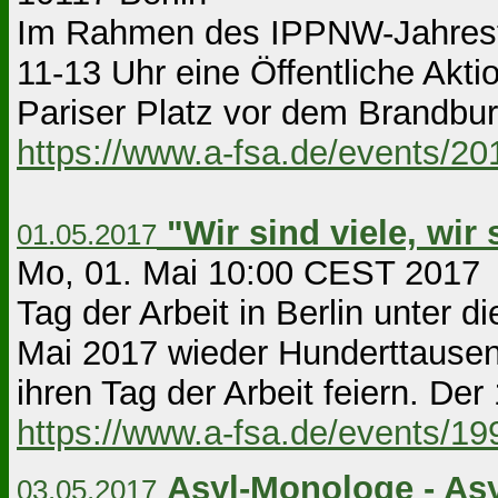
Im Rahmen des IPPNW-Jahrestre
11-13 Uhr eine Öffentliche Akt
Pariser Platz vor dem Brandburg
https://www.a-fsa.de/events/2
"Wir sind viele, wir 
01.05.2017
Mo, 01. Mai 10:00 CEST 2017 
Tag der Arbeit in Berlin unter
Mai 2017 wieder Hunderttausen
ihren Tag der Arbeit feiern. Der 
https://www.a-fsa.de/events/1
Asyl-Monologe - As
03.05.2017