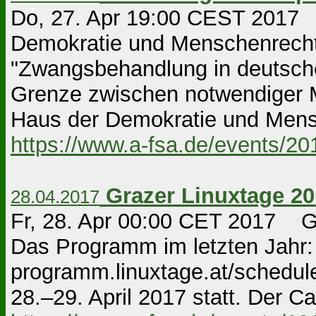
Do, 27. Apr 19:00 CEST 2017 
Demokratie und Menschenrechte
"Zwangsbehandlung in deutschen
Grenze zwischen notwendiger
Haus der Demokratie und Mensc
https://www.a-fsa.de/events/2
Grazer Linuxtage 2
28.04.2017
Fr, 28. Apr 00:00 CET 2017 G
Das Programm im letzten Jahr: h
programm.linuxtage.at/schedul
28.–29. April 2017 statt. Der Call