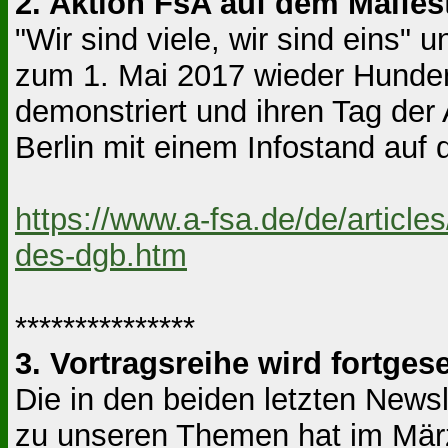
2. Aktion FsA auf dem Maife
"Wir sind viele, wir sind eins
zum 1. Mai 2017 wieder Hunder
demonstriert und ihren Tag der A
Berlin mit einem Infostand auf
https://www.a-fsa.de/de/articl
des-dgb.htm
***************
3. Vortragsreihe wird fortgese
Die in den beiden letzten News
zu unseren Themen hat im Mär