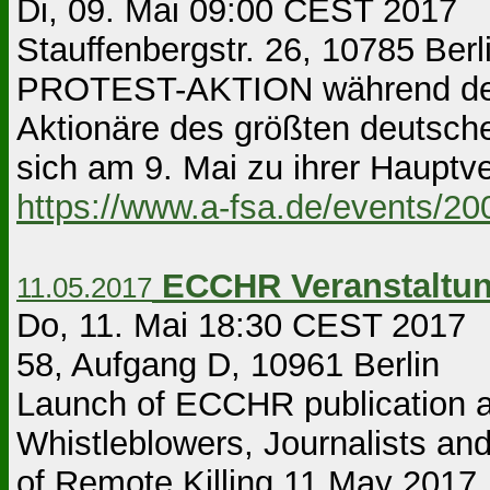
Di, 09. Mai 09:00 CEST 2017 Be
Stauffenbergstr. 26, 10785 Berl
PROTEST-AKTION während der
Aktionäre des größten deutsch
sich am 9. Mai zu ihrer Hauptve
https://www.a-fsa.de/events/2
ECCHR Veranstaltu
11.05.2017
Do, 11. Mai 18:30 CEST 2017 
58, Aufgang D, 10961 Berlin
Launch of ECCHR publication a
Whistleblowers, Journalists a
of Remote Killing 11 May 2017,