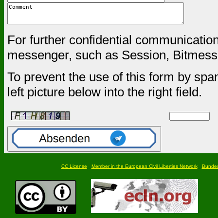
For further confidential communicatio
messenger, such as Session, Bitmessa
To prevent the use of this form by spa
left picture below into the right field.
CC License
Member in the European Civil Liberties Network
Bundesf