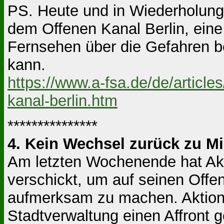
PS. Heute und in Wiederholung 
dem Offenen Kanal Berlin, ein
Fernsehen über die Gefahren 
kann.
https://www.a-fsa.de/de/articl
kanal-berlin.htm
***************
4. Kein Wechsel zurück zu M
Am letzten Wochenende hat Akti
verschickt, um auf seinen Offe
aufmerksam zu machen. Aktion Fr
Stadtverwaltung einen Affront