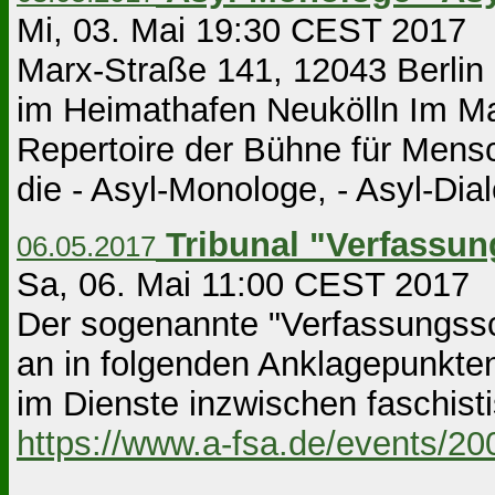
Mi, 03. Mai 19:30 CEST 2017 B
Marx-Straße 141, 12043 Berlin
im Heimathafen Neukölln Im Mai
Repertoire der Bühne für Mens
die - Asyl-Monologe, - Asyl-Dial
Tribunal "Verfassun
06.05.2017
Sa, 06. Mai 11:00 CEST 2017
Der sogenannte "Verfassungssc
an in folgenden Anklagepunkte
im Dienste inzwischen faschisti
https://www.a-fsa.de/events/2