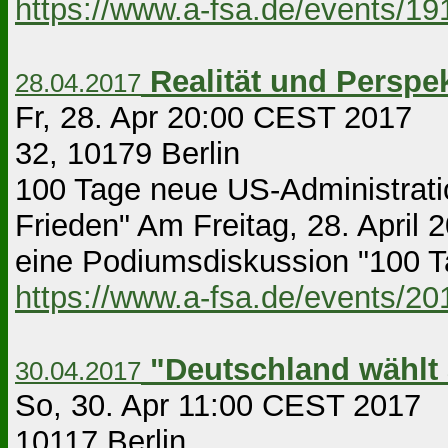
https://www.a-fsa.de/events/1
Realität und Perspe
28.04.2017
Fr, 28. Apr 20:00 CEST 2017 Be
32, 10179 Berlin
100 Tage neue US-Administratio
Frieden" Am Freitag, 28. April
eine Podiumsdiskussion "100 T
https://www.a-fsa.de/events/2
"Deutschland wählt 
30.04.2017
So, 30. Apr 11:00 CEST 2017 Be
10117 Berlin