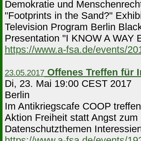
Demokratie und Menschenrechte
"Footprints in the Sand?" Exh
Television Program Berlin Black
Presentation "I KNOW A WAY E
https://www.a-fsa.de/events/2
Offenes Treffen für I
23.05.2017
Di, 23. Mai 19:00 CEST 2017 B
Berlin
Im Antikriegscafe COOP treffen
Aktion Freiheit statt Angst zum 
Datenschutzthemen Interessiert
https://www.a-fsa.de/events/1