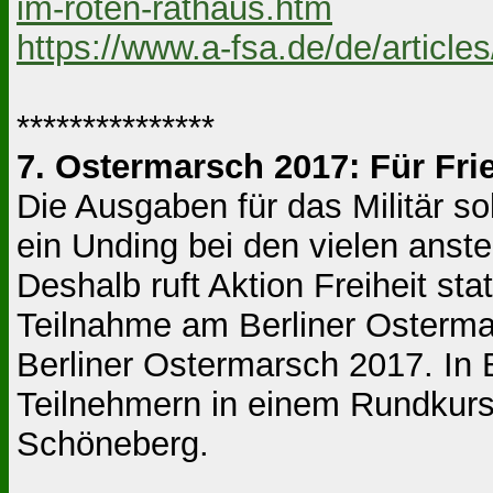
im-roten-rathaus.htm
https://www.a-fsa.de/de/articl
***************
7. Ostermarsch 2017: Für Fr
Die Ausgaben für das Militär so
ein Unding bei den vielen anst
Deshalb ruft Aktion Freiheit st
Teilnahme am Berliner Osterma
Berliner Ostermarsch 2017. In 
Teilnehmern in einem Rundkurs
Schöneberg.