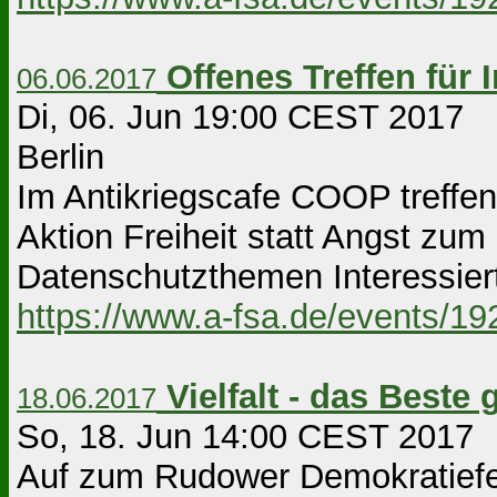
Offenes Treffen für I
06.06.2017
Di, 06. Jun 19:00 CEST 2017 B
Berlin
Im Antikriegscafe COOP treffen
Aktion Freiheit statt Angst zum 
Datenschutzthemen Interessiert
https://www.a-fsa.de/events/1
Vielfalt - das Beste 
18.06.2017
So, 18. Jun 14:00 CEST 2017 B
Auf zum Rudower Demokratiefes