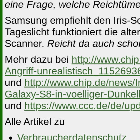
eine Frage, welche Reichtümer
Samsung empfiehlt den Iris-Sc
Tageslicht funktioniert die alt
Scanner.
Reicht da auch scho
Mehr dazu bei
http://www.ch
Angriff-unrealistisch_1152693
und
http://www.chip.de/news/
Galaxy-S8-in-voelliger-Dunke
und
https://www.ccc.de/de/upd
Alle Artikel zu
Verbraucherdatenschutz
,