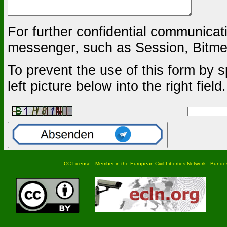
For further confidential communica
messenger, such as Session, Bitmes
To prevent the use of this form by s
left picture below into the right field.
CC License
Member in the European Civil Liberties Network
Bundesf