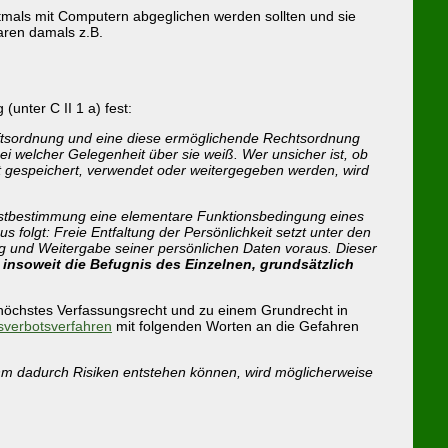
mals mit Computern abgeglichen werden sollten und sie
aren damals z.B.
(unter C II 1 a) fest:
aftsordnung und eine diese ermöglichende Rechtsordnung
i welcher Gelegenheit über sie weiß. Wer unsicher ist, ob
ft gespeichert, verwendet oder weitergegeben werden, wird
lbstbestimmung eine elementare Funktionsbedingung eines
 folgt: Freie Entfaltung der Persönlichkeit setzt unter den
und Weitergabe seiner persönlichen Daten voraus. Dieser
 insoweit die Befugnis des Einzelnen, grundsätzlich
 höchstes Verfassungsrecht und zu einem Grundrecht in
sverbotsverfahren
mit folgenden Worten an die Gefahren
 ihm dadurch Risiken entstehen können, wird möglicherweise