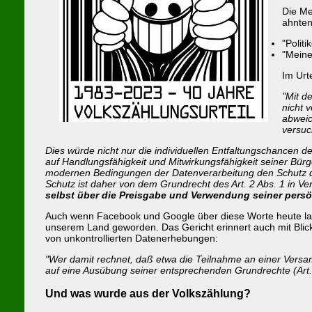
Die Me
ahnten
"Polit
"Meine
Im Urt
"Mit d
nicht 
abweic
versuc
Dies würde nicht nur die individuellen Entfaltungschancen
auf Handlungsfähigkeit und Mitwirkungsfähigkeit seiner Bürg
modernen Bedingungen der Datenverarbeitung den Schutz d
Schutz ist daher von dem Grundrecht des Art. 2 Abs. 1 in Ve
selbst über die Preisgabe und Verwendung seiner pers
Auch wenn Facebook und Google über diese Worte heute lache
unserem Land geworden. Das Gericht erinnert auch mit Bl
von unkontrollierten Datenerhebungen:
"Wer damit rechnet, daß etwa die Teilnahme an einer Versam
auf eine Ausübung seiner entsprechenden Grundrechte (Art. 
Und was wurde aus der Volkszählung?