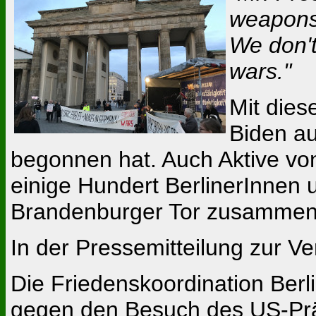
weapons
We don't
wars."
Mit die
Biden a
begonnen hat. Auch Aktive von 
einige Hundert BerlinerInnen
Brandenburger Tor zusamme
In der Pressemitteilung zur Ve
Die Friedenskoordination Berl
gegen den Besuch des US-Präsi