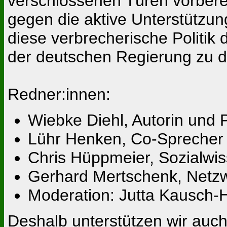
verschlossenen Türen vorberei
gegen die aktive Unterstützun
diese verbrecherische Politik
der deutschen Regierung zu de
Redner:innen:
Wiebke Diehl, Autorin und P
Lühr Henken, Co-Sprecher
Chris Hüppmeier, Sozialwisse
Gerhard Mertschenk, Netz
Moderation: Jutta Kausch-H
Deshalb unterstützen wir auc