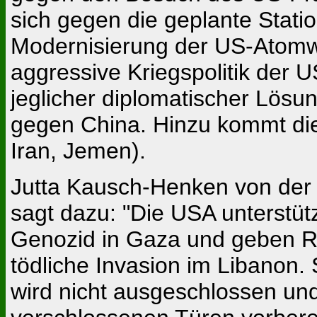
sich gegen die geplante Stati
Modernisierung der US-Atomwa
aggressive Kriegspolitik der
jeglicher diplomatischer Lösu
gegen China. Hinzu kommt die 
Iran, Jemen).
Jutta Kausch-Henken von der 
sagt dazu: "Die USA unterstüt
Genozid in Gaza und geben Rü
tödliche Invasion im Libanon. 
wird nicht ausgeschlossen und