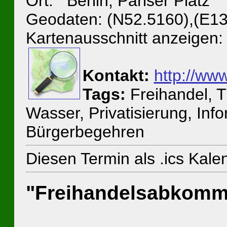
Ort: Berlin, Pariser Platz
Geodaten: (N52.5160),(E13
Kartenausschnitt anzeigen:
Kontakt:
http://www
Tags:
Freihandel, 
Wasser, Privatisierung, Inf
Bürgerbegehren
Diesen Termin als .ics Kal
"Freihandelsabkomm