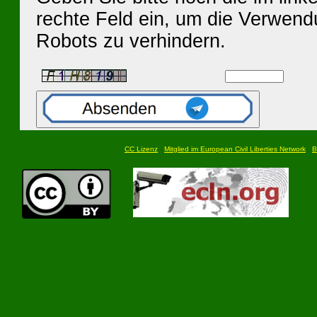
rechte Feld ein, um die Verwen
Robots zu verhindern.
CC Lizenz
Mitglied im European Civil Liberties Network
B