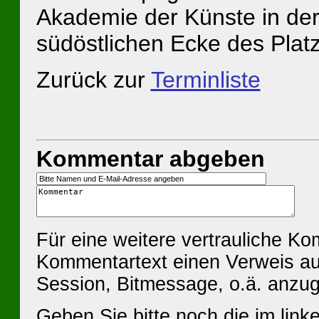
Akademie der Künste in de
südöstlichen Ecke des Plat
Zurück zur
Terminliste
Kommentar abgeben
Für eine weitere vertrauliche K
Kommentartext einen Verweis au
Session, Bitmessage, o.ä. anzu
Geben Sie bitte noch die im linke