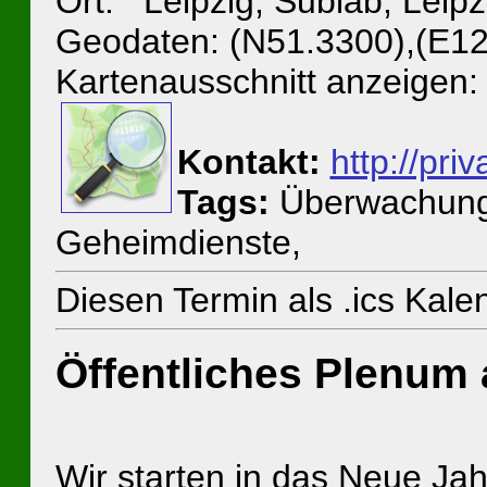
Ort: Leipzig, Sublab, Leip
Geodaten: (N51.3300),(E12
Kartenausschnitt anzeigen:
Kontakt:
http://pri
Tags:
Überwachung, 
Geheimdienste,
Diesen Termin als .ics Kal
Öffentliches Plenum 
Wir starten in das Neue Jah