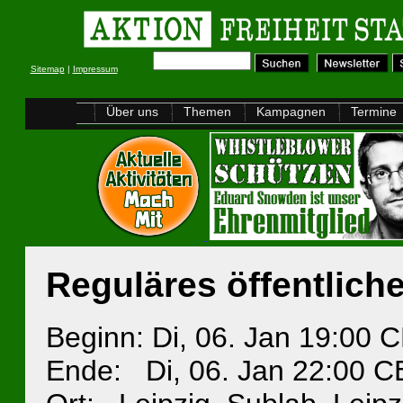
Sitemap
|
Impressum
Über uns
Themen
Kampagnen
Termine
Reguläres öffentlich
Beginn: Di, 06. Jan 19:00 
Ende: Di, 06. Jan 22:00 C