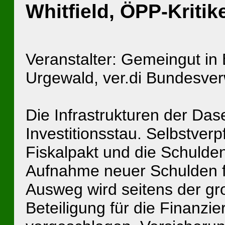
Whitfield, ÖPP-Kritik
Veranstalter: Gemeingut in
Urgewald, ver.di Bundesve
Die Infrastrukturen der Das
Investitionsstau. Selbstverp
Fiskalpakt und die Schuld
Aufnahme neuer Schulden fü
Ausweg wird seitens der gro
Beteiligung für die Finanzie