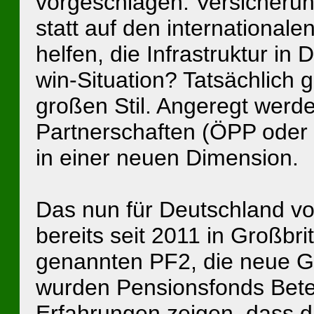
vorgeschlagen. Versicherun
statt auf den international
helfen, die Infrastruktur in
win-Situation? Tatsächlich 
großen Stil. Angeregt werde
Partnerschaften (ÖPP oder 
in einer neuen Dimension.
Das nun für Deutschland v
bereits seit 2011 in Großbri
genannten PF2, die neue Ge
wurden Pensionsfonds Bete
Erfahrungen zeigen, dass die