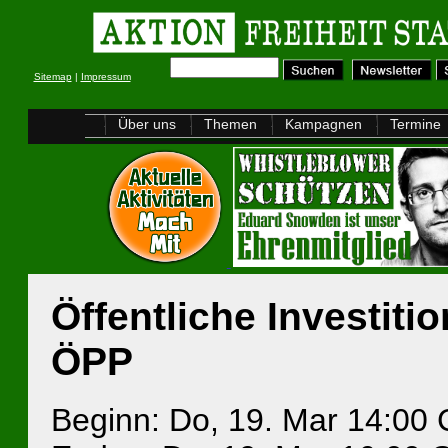
Sitemap
|
Impressum
Über uns
Themen
Kampagnen
Termine
Öffentliche Investiti
ÖPP
Beginn: Do, 19. Mar 14:00