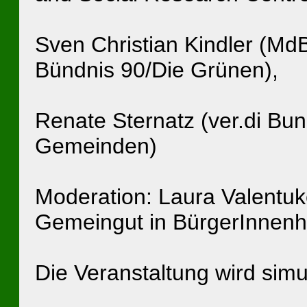
Sven Christian Kindler (MdB
Bündnis 90/Die Grünen),
Renate Sternatz (ver.di Bu
Gemeinden)
Moderation: Laura Valentuke
Gemeingut in BürgerInnen
Die Veranstaltung wird simult