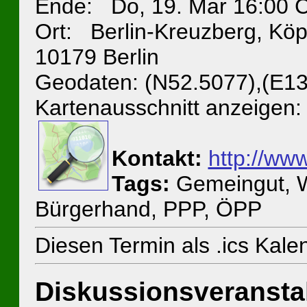
Ende: Do, 19. Mar 16:00 
Ort: Berlin-Kreuzberg, Köpen
10179 Berlin
Geodaten: (N52.5077),(E13
Kartenausschnitt anzeigen:
Kontakt:
http://www
Tags:
Gemeingut, W
Bürgerhand, PPP, ÖPP
Diesen Termin als .ics Kal
Diskussionsveranstal