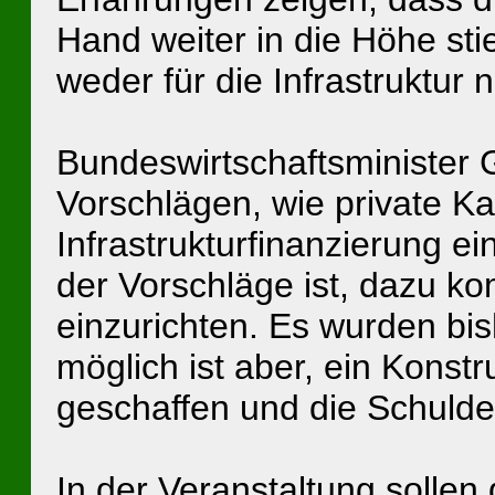
Hand weiter in die Höhe sti
weder für die Infrastruktur 
Bundeswirtschaftsminister G
Vorschlägen, wie private Kap
Infrastrukturfinanzierung 
der Vorschläge ist, dazu k
einzurichten. Es wurden bis
möglich ist aber, ein Konst
geschaffen und die Schuld
In der Veranstaltung sollen