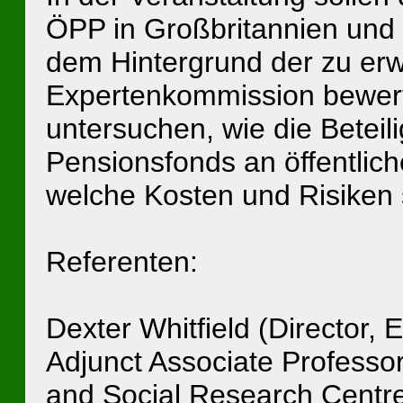
ÖPP in Großbritannien und 
dem Hintergrund der zu er
Expertenkommission bewert
untersuchen, wie die Betei
Pensionsfonds an öffentliche
welche Kosten und Risiken 
Referenten:
Dexter Whitfield (Director,
Adjunct Associate Professor
and Social Research Centre,