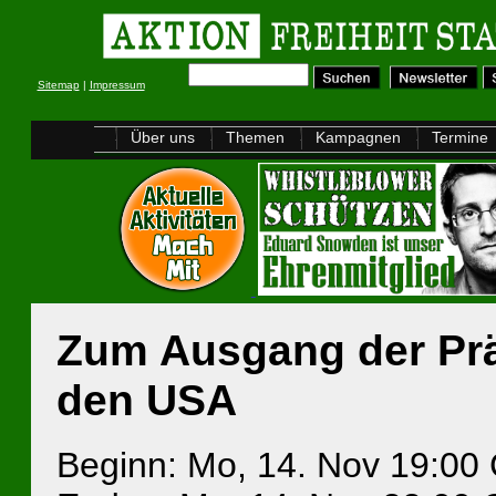
Sitemap
|
Impressum
Über uns
Themen
Kampagnen
Termine
Zum Ausgang der Prä
den USA
Beginn: Mo, 14. Nov 19:00