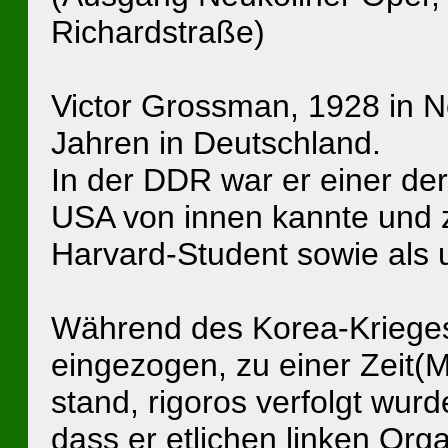
Richardstraße)
Victor Grossman, 1928 in Ne
Jahren in Deutschland.
In der DDR war er einer der
USA von innen kannte und z
Harvard-Student sowie als u
Während des Korea-Krieges
eingezogen, zu einer Zeit(M
stand, rigoros verfolgt wur
dass er etlichen linken Org