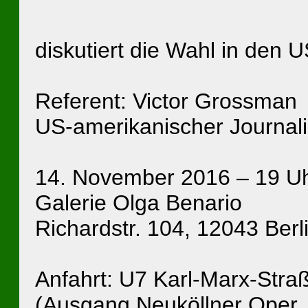
diskutiert die Wahl in den 
Referent: Victor Grossman
US-amerikanischer Journalis
14. November 2016 – 19 U
Galerie Olga Benario
Richardstr. 104, 12043 Berl
Anfahrt: U7 Karl-Marx-Stra
(Ausgang Neuköllner Oper, 