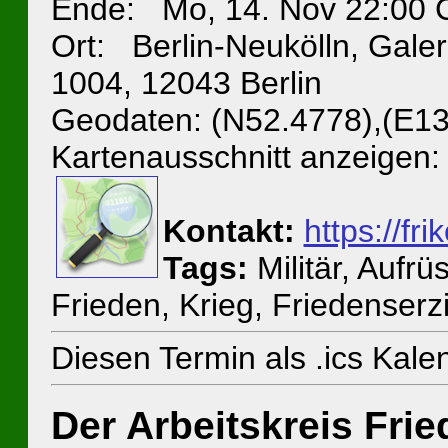
Ende: Mo, 14. Nov 22:00 
Ort: Berlin-Neukölln, Galer
1004, 12043 Berlin
Geodaten: (N52.4778),(E13
Kartenausschnitt anzeigen:
Kontakt:
https://fri
Tags:
Militär, Aufr
Frieden, Krieg, Friedenser
Diesen Termin als .ics Kal
Der Arbeitskreis Fri