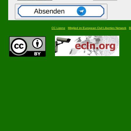
CC Lizenz
Mitglied im European Civil Liberties Network
B