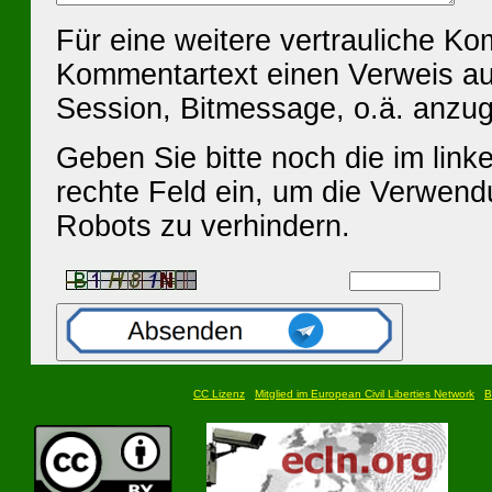
Für eine weitere vertrauliche K
Kommentartext einen Verweis au
Session, Bitmessage, o.ä. anzu
Geben Sie bitte noch die im linke
rechte Feld ein, um die Verwen
Robots zu verhindern.
CC Lizenz
Mitglied im European Civil Liberties Network
B