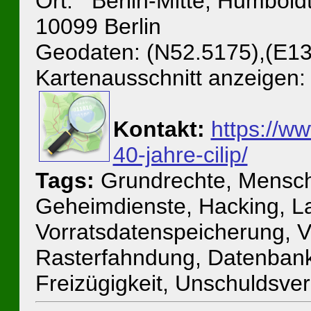
Ort: Berlin-Mitte, Humboldt
10099 Berlin
Geodaten: (N52.5175),(E13
Kartenausschnitt anzeigen:
Kontakt:
https://ww
40-jahre-cilip/
Tags:
Grundrechte, Mensche
Geheimdienste, Hacking, L
Vorratsdatenspeicherung, 
Rasterfahndung, Datenbanke
Freizügigkeit, Unschuldsve