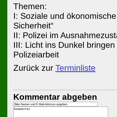
Themen:
I: Soziale und ökonomische
Sicherheit“
II: Polizei im Ausnahmezus
III: Licht ins Dunkel bring
Polizeiarbeit
Zurück zur
Terminliste
Kommentar abgeben