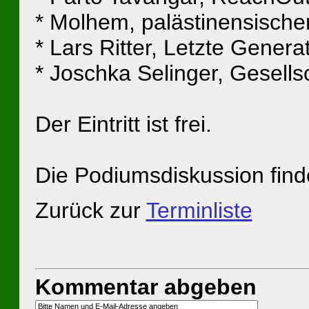
* Molhem, palästinensischer 
* Lars Ritter, Letzte Genera
* Joschka Selinger, Gesellsc
Der Eintritt ist frei.
Die Podiumsdiskussion finde
Zurück zur
Terminliste
Kommentar abgeben