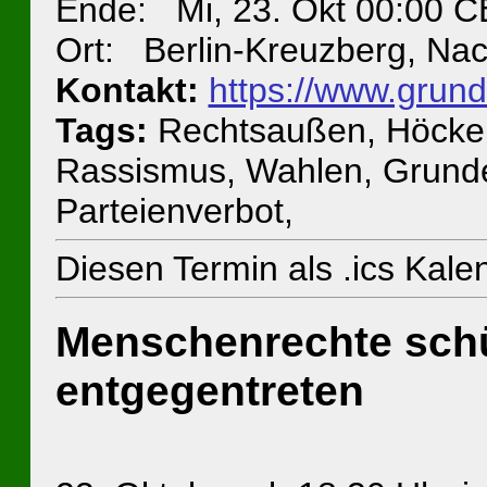
Ende: Mi, 23. Okt 00:00 
Ort: Berlin-Kreuzberg, Na
Kontakt:
https://www.grun
Tags:
Rechtsaußen, Höcke, 
Rassismus, Wahlen, Grund
Parteienverbot,
Diesen Termin als .ics Kal
Menschenrechte schü
entgegentreten