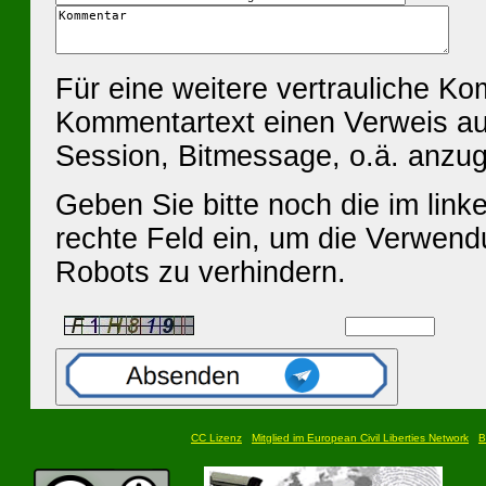
Für eine weitere vertrauliche K
Kommentartext einen Verweis au
Session, Bitmessage, o.ä. anzu
Geben Sie bitte noch die im linke
rechte Feld ein, um die Verwen
Robots zu verhindern.
CC Lizenz
Mitglied im European Civil Liberties Network
B