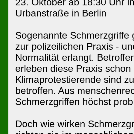
23. Oktober ab 18:30 Uhr i
Urbanstraße in Berlin
Sogenannte Schmerzgriffe 
zur polizeilichen Praxis - 
Normalität erlangt. Betroffe
erleben diese Praxis schon
Klimaprotestierende sind 
betroffen. Aus menschenrech
Schmerzgriffen höchst prob
Doch wie wirken Schmerzgri