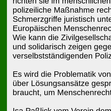
richten sie im menschlichen
polizeiliche Maßnahme rec
Schmerzgriffe juristisch unt
Europäischen Menschenrec
Wie kann die Zivilgesellsch
und solidarisch zeigen geg
verselbstständigenden Poli
Es wird die Problematik von 
über Lösungsansätze gespro
braucht, um Menschenrecht
Isa Paßlick vom Verein dem