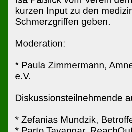
kurzen Input zu den mediz
Schmerzgriffen geben.
Moderation:
* Paula Zimmermann, Amnes
e.V.
Diskussionsteilnehmende a
* Zefanias Mundzik, Betroffe
* Parto Tavangar, ReachOut