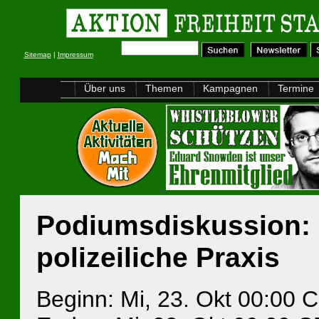
Sitemap
|
Impressum
Über uns
Themen
Kampagnen
Termine
Podiumsdiskussion: 
polizeiliche Praxis
Beginn: Mi, 23. Okt 00:00