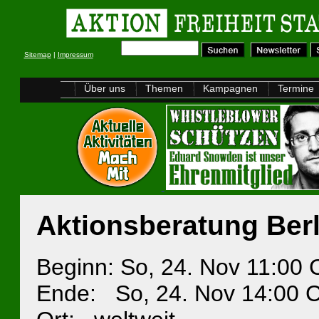
Sitemap
|
Impressum
Über uns
Themen
Kampagnen
Termine
Aktionsberatung Berl
Beginn: So, 24. Nov 11:00
Ende: So, 24. Nov 14:00 