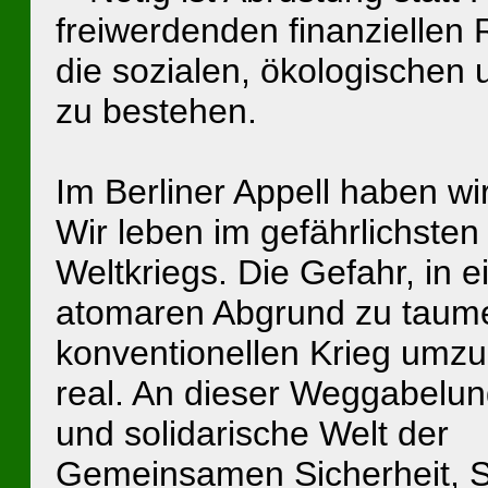
freiwerdenden finanziellen
die sozialen, ökologischen
zu bestehen.
Im Berliner Appell haben wir
Wir leben im gefährlichsten
Weltkriegs. Die Gefahr, in e
atomaren Abgrund zu taume
konventionellen Krieg umz
real. An dieser Weggabelung
und solidarische Welt der
Gemeinsamen Sicherheit, Sol