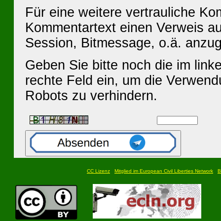
Für eine weitere vertrauliche K
Kommentartext einen Verweis au
Session, Bitmessage, o.ä. anzu
Geben Sie bitte noch die im linke
rechte Feld ein, um die Verwen
Robots zu verhindern.
CC Lizenz
Mitglied im European Civil Liberties Network
B