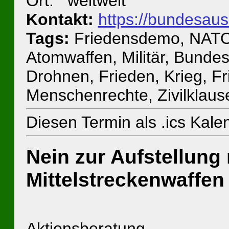
Ort: weltweit
Kontakt:
https://bundesau
Tags:
Friedensdemo, NATO,
Atomwaffen, Militär, Bunde
Drohnen, Frieden, Krieg, F
Menschenrechte, Zivilklause
Diesen Termin als .ics Kal
Nein zur Aufstellung
Mittelstreckenwaffen
Aktionsberatung