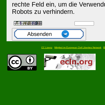
rechte Feld ein, um die Verwen
Robots zu verhindern.
CC Lizenz
Mitglied im European Civil Liberties Network
B