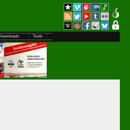
-->
Downloads
Tools