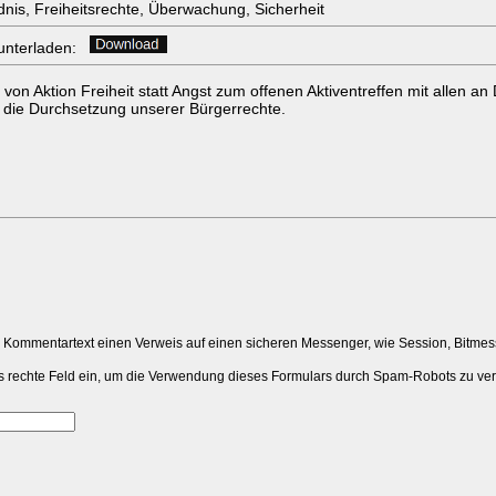
ndnis, Freiheitsrechte, Überwachung, Sicherheit
erunterladen:
 von Aktion Freiheit statt Angst zum offenen Aktiventreffen mit allen 
r die Durchsetzung unserer Bürgerrechte.
m Kommentartext einen Verweis auf einen sicheren Messenger, wie Session, Bitme
 das rechte Feld ein, um die Verwendung dieses Formulars durch Spam-Robots zu ve