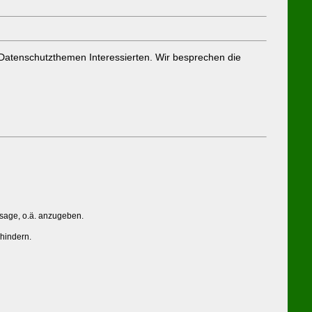
an Datenschutzthemen Interessierten. Wir besprechen die
ssage, o.ä. anzugeben.
rhindern.