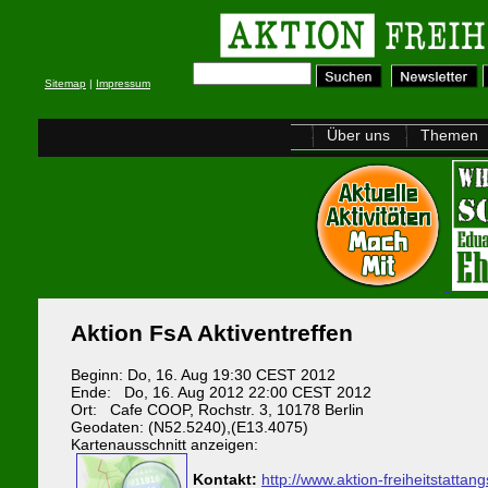
Sitemap
|
Impressum
Über uns
Themen
Aktion FsA Aktiventreffen
Beginn: Do, 16. Aug 19:30 CEST 2012
Ende: Do, 16. Aug 2012 22:00 CEST 2012
Ort: Cafe COOP, Rochstr. 3, 10178 Berlin
Geodaten: (N52.5240),(E13.4075)
Kartenausschnitt anzeigen:
Kontakt:
http://www.aktion-freiheitstattan