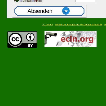
CC Lizenz
Mitglied im European Civil Liberties Network
B