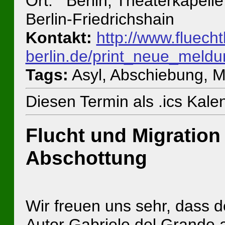
Ort: Berlin, Theaterkapell
Berlin-Friedrichshain
Kontakt:
http://www.fluecht
berlin.de/print_neue_meld
Tags:
Asyl, Abschiebung, M
Diesen Termin als .ics Kal
Flucht und Migration 
Abschottung
Wir freuen uns sehr, dass de
Autor Gabriele del Grande a