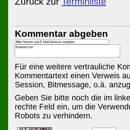
Zurück zur
Terminliste
Kommentar abgeben
Für eine weitere vertrauliche K
Kommentartext einen Verweis au
Session, Bitmessage, o.ä. anzu
Geben Sie bitte noch die im linke
rechte Feld ein, um die Verwen
Robots zu verhindern.