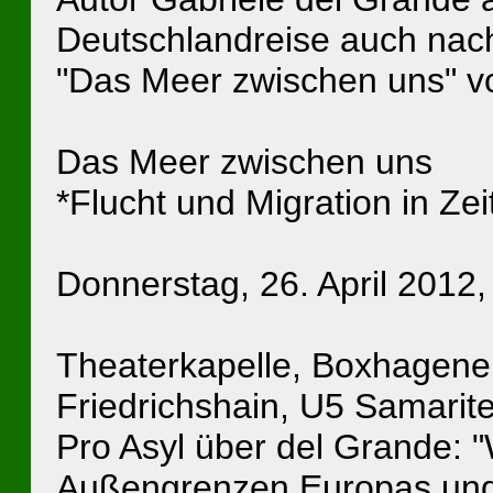
Deutschlandreise auch nac
"Das Meer zwischen uns" vo
Das Meer zwischen uns
*Flucht und Migration in Ze
Donnerstag, 26. April 2012,
Theaterkapelle, Boxhagener
Friedrichshain, U5 Samarit
Pro Asyl über del Grande: 
Außengrenzen Europas und