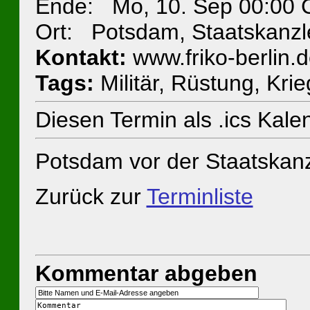
Ende: Mo, 10. Sep 00:00
Ort: Potsdam, Staatskanzl
Kontakt:
www.friko-berlin.
Tags:
Militär, Rüstung, Krie
Diesen Termin als .ics Kal
Potsdam vor der Staatskanz
Zurück zur
Terminliste
Kommentar abgeben