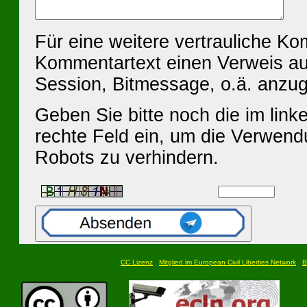
Für eine weitere vertrauliche K
Kommentartext einen Verweis au
Session, Bitmessage, o.ä. anzu
Geben Sie bitte noch die im linke
rechte Feld ein, um die Verwen
Robots zu verhindern.
CC Lizenz
Mitglied im European Civil Liberties Network
B