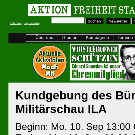
Sitemap
|
Impressum
Über uns
Themen
Kampagnen
Termine
Kundgebung des Bün
Militärschau ILA
Beginn: Mo, 10. Sep 13:00